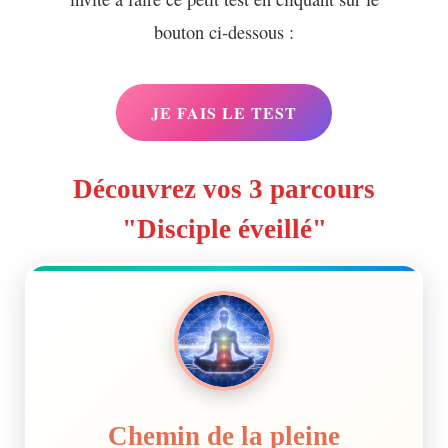
bouton ci-dessous :
JE FAIS LE TEST
Découvrez vos 3 parcours
"Disciple éveillé"
Chemin de la pleine