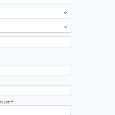
passe :*