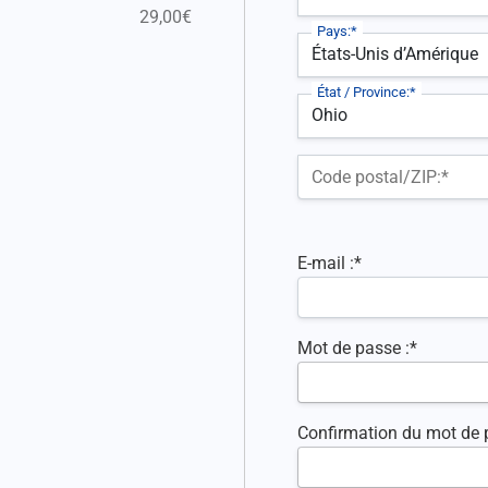
29,00€
Pays:*
État / Province:*
Code postal/ZIP:*
E-mail :*
Mot de passe :*
Confirmation du mot de 