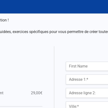
tion !
ées, exercices spécifiques pour vous permettre de créer toutes 
Nom :
First Name
Billing Address
Adresse 1:*
nt
29,00€
Adresse ligne 2:
Ville:*