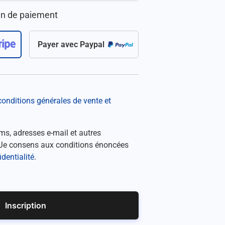
en de paiement
Payer avec Paypal
s conditions générales de vente et
oms, adresses e-mail et autres
. Je consens aux conditions énoncées
identialité
.