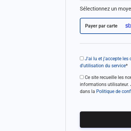
Sélectionnez un moy
Payer par carte
J'ai lu et j'accepte le
d'utilisation du service
*
Ce site recueille les n
informations utilisateur
dans la
Politique de conf
Aucune valeur