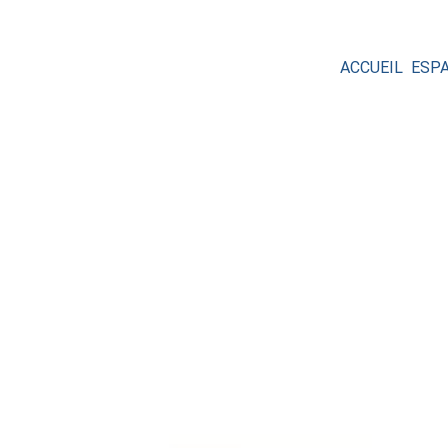
ACCUEIL
ESP