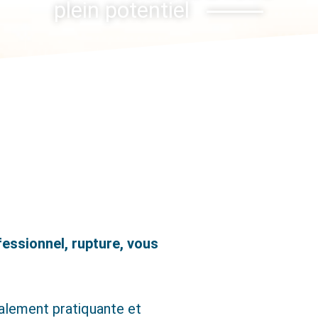
plein potentiel
essionnel, rupture, vous
galement pratiquante et