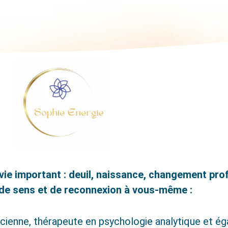
vie important : deuil, naissance, changement prof
 de sens et de reconnexion à vous-même :
icienne, thérapeute en psychologie analytique et é