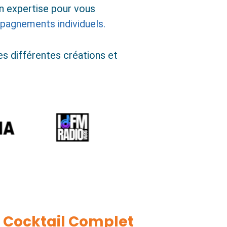
on expertise pour vous
agnements individuels.
es différentes créations et
 Cocktail Complet