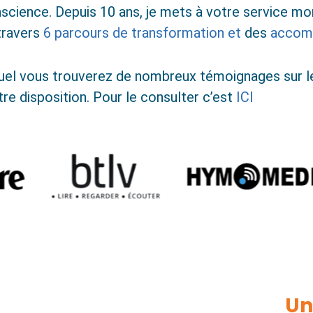
onscience. Depuis 10 ans, je mets à votre service m
travers
6 parcours de transformation et
des
accomp
equel vous trouverez de nombreux témoignages sur l
tre disposition. Pour le consulter c’est
ICI
Un