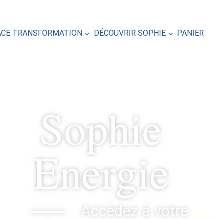
ACE TRANSFORMATION
DÉCOUVRIR SOPHIE
PANIER
Sophie
Energie
A
ccédez à votre