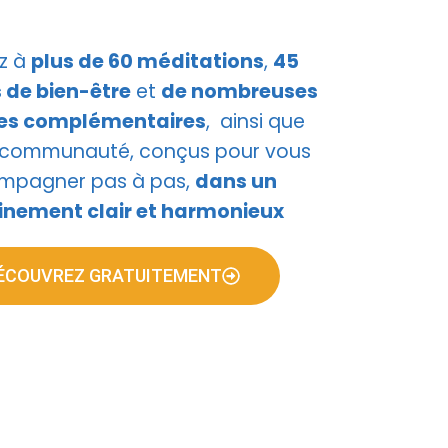
z à
plus de 60 méditations
,
45
 de bien-être
et
de nombreuses
es complémentaires
, ainsi que
 communauté, conçus pour vous
mpagner pas à pas,
dans un
nement clair et harmonieux
ÉCOUVREZ GRATUITEMENT