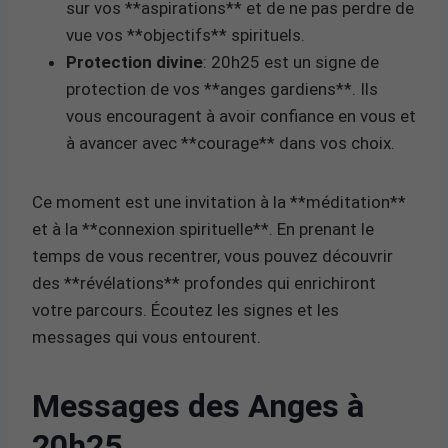
sur vos **aspirations** et de ne pas perdre de
vue vos **objectifs** spirituels.
Protection divine
: 20h25 est un signe de
protection de vos **anges gardiens**. Ils
vous encouragent à avoir confiance en vous et
à avancer avec **courage** dans vos choix.
Ce moment est une invitation à la **méditation**
et à la **connexion spirituelle**. En prenant le
temps de vous recentrer, vous pouvez découvrir
des **révélations** profondes qui enrichiront
votre parcours. Écoutez les signes et les
messages qui vous entourent.
Messages des Anges à
20h25