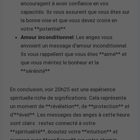
encouragent à avoir confiance en vos
capacités. Ils vous assurent que vous êtes sur
la bonne voie et que vous devez croire en
votre **potentiel**.
Amour inconditionnel
: Les anges vous
envoient un message d’amour inconditionnel.
Ils vous rappellent que vous êtes **aimé** et
que vous méritez le bonheur et la
**sérénité**.
En conclusion, voir 20h25 est une expérience
spirituelle riche de significations. Cela représente
un moment de **révélation**, de **protection** et
d’**éveil**. Les messages des anges à cette heure
sont clairs : restez connecté à votre
**spiritualité**, écoutez votre **intuition** et
avancez avec **confiance** sur votre chemin.