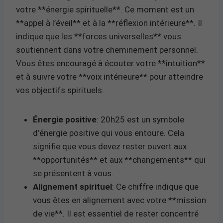
votre **énergie spirituelle**. Ce moment est un
**appel à l’éveil** et à la **réflexion intérieure**. Il
indique que les **forces universelles** vous
soutiennent dans votre cheminement personnel.
Vous êtes encouragé à écouter votre **intuition**
et à suivre votre **voix intérieure** pour atteindre
vos objectifs spirituels.
Énergie positive
: 20h25 est un symbole
d’énergie positive qui vous entoure. Cela
signifie que vous devez rester ouvert aux
**opportunités** et aux **changements** qui
se présentent à vous.
Alignement spirituel
: Ce chiffre indique que
vous êtes en alignement avec votre **mission
de vie**. Il est essentiel de rester concentré