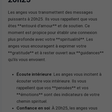
Les anges vous transmettent des messages
puissants à 20h25. Ils vous rappellent que vous
êtes **entouré d’amour** et de soutien. Ce
moment est propice pour établir une connexion
plus profonde avec votre **spiritualité**. Les
anges vous encouragent à exprimer votre
**gratitude** et à rester ouvert aux **guidances**
qu’ils vous envoient.
Écoute intérieure
: Les anges vous incitent à
écouter votre voix intérieure. Ils vous
rappellent que vos **pensées** et vos
**émotions** sont des indicateurs de votre
chemin spirituel.
Confiance en soi
: À 20h25, les anges vous