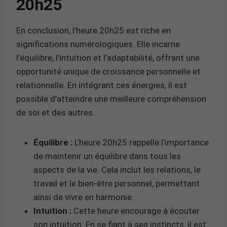
20h25
En conclusion, l’heure 20h25 est riche en
significations numérologiques. Elle incarne
l’équilibre, l’intuition et l’adaptabilité, offrant une
opportunité unique de croissance personnelle et
relationnelle. En intégrant ces énergies, il est
possible d’atteindre une meilleure compréhension
de soi et des autres.
Équilibre :
L’heure 20h25 rappelle l’importance
de maintenir un équilibre dans tous les
aspects de la vie. Cela inclut les relations, le
travail et le bien-être personnel, permettant
ainsi de vivre en harmonie.
Intuition :
Cette heure encourage à écouter
son intuition. En se fiant à ses instincts, il est