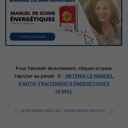
Pour l’obtenir directement, cliquez ici pour
l’ajouter au panier
:
OBTENIR LE MANUEL
D’AUTO-TRAITEMENTS ÉNERGÉTIQUES
(9,99€).
HEURE MIROIR 20h24 SIGNIFICATION SPIRITUELLE [A LIRE]
HEURE MIROIR 20h26 SIGNIFICATION SPIRITUELLE [A LIRE]