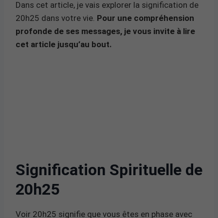
Dans cet article, je vais explorer la signification de
20h25 dans votre vie.
Pour une compréhension
profonde de ses messages, je vous invite à lire
cet article jusqu’au bout.
Signification Spirituelle de
20h25
Voir 20h25 signifie que vous êtes en phase avec