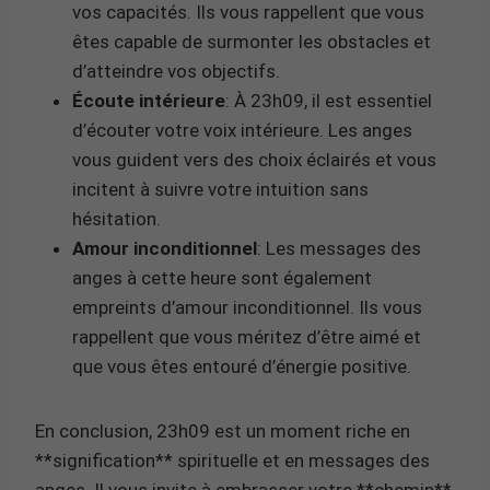
vos capacités. Ils vous rappellent que vous
êtes capable de surmonter les obstacles et
d’atteindre vos objectifs.
Écoute intérieure
: À 23h09, il est essentiel
d’écouter votre voix intérieure. Les anges
vous guident vers des choix éclairés et vous
incitent à suivre votre intuition sans
hésitation.
Amour inconditionnel
: Les messages des
anges à cette heure sont également
empreints d’amour inconditionnel. Ils vous
rappellent que vous méritez d’être aimé et
que vous êtes entouré d’énergie positive.
En conclusion, 23h09 est un moment riche en
**signification** spirituelle et en messages des
anges. Il vous invite à embrasser votre **chemin**