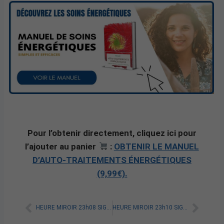
Pour l’obtenir directement, cliquez ici pour
l’ajouter au panier
:
OBTENIR LE MANUEL
D’AUTO-TRAITEMENTS ÉNERGÉTIQUES
(9,99€).
HEURE MIROIR 23h08 SIGNIFICATION SPIRITUELLE [A LIRE]
HEURE MIROIR 23h10 SIGNIFICATION SPIRITUELLE [A LIRE]