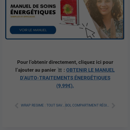
Pour l’obtenir directement, cliquez ici pour
l’ajouter au panier
:
OBTENIR LE MANUEL
D’AUTO-TRAITEMENTS ÉNERGÉTIQUES
(9,99€).
WRAP REGIME : TOUT SAVOIR SUR CE NOUVEAU SYSTEME FISCAL
BOL COMPARTIMENT RÉGIME : TOUT SAVOIR SUR SON UTILISATION