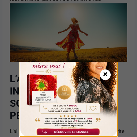
×
L’ALIMENTATION
INTUITIVE : ÉCOUTER
SON CORPS POUR
PERDRE DU POIDS
L’alimentation intuitive est une approche qui invite