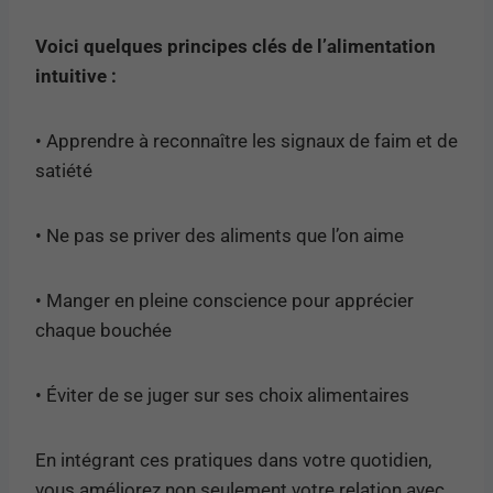
Voici quelques principes clés de l’alimentation
intuitive :
• Apprendre à reconnaître les signaux de faim et de
satiété
• Ne pas se priver des aliments que l’on aime
• Manger en pleine conscience pour apprécier
chaque bouchée
• Éviter de se juger sur ses choix alimentaires
En intégrant ces pratiques dans votre quotidien,
vous améliorez non seulement votre relation avec