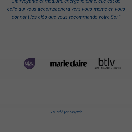
Clairvoyante et médium, énergéticienne, elle est de
celle qui vous accompagnera vers vous-même en vous
donnant les clés que vous recommande votre Soi.
“
Site créé
par
easyweb