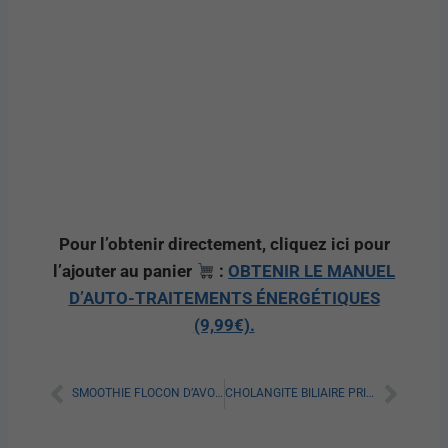
Pour l’obtenir directement, cliquez ici pour
l’ajouter au panier
:
OBTENIR LE MANUEL
D’AUTO-TRAITEMENTS ÉNERGÉTIQUES
(9,99€).
SMOOTHIE FLOCON D’AVOINE REGIME : TOUT SAVOIR
CHOLANGITE BILIAIRE PRIMITIVE : QUEL RÉGIME ALIMENTAIRE ADOPTER ?