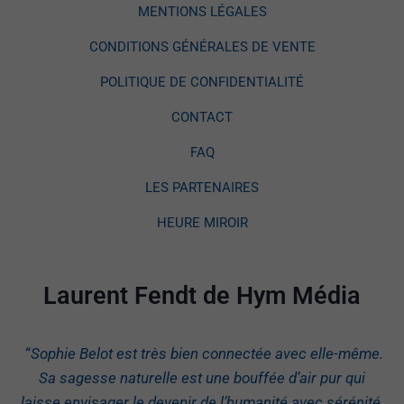
MENTIONS LÉGALES
CONDITIONS GÉNÉRALES DE VENTE
POLITIQUE DE CONFIDENTIALITÉ
CONTACT
FAQ
LES PARTENAIRES
HEURE MIROIR
Laurent Fendt de Hym Média
“
Sophie Belot est très bien connectée avec elle-même.
Sa sagesse naturelle est une bouffée d’air pur qui
laisse envisager le devenir de l’humanité avec sérénité.