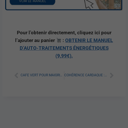
Pour l’obtenir directement, cliquez ici pour
l’ajouter au panier
:
OBTENIR LE MANUEL
D’AUTO-TRAITEMENTS ÉNERGÉTIQUES
(9,99€).
CAFE VERT POUR MAIGRIR : TOUT SAVOIR SUR LES AVIS ET EFFICACITÉ
COHÉRENCE CARDAQUE : PEUT-ON MAIGRIR GRÂCE À ELLE ?