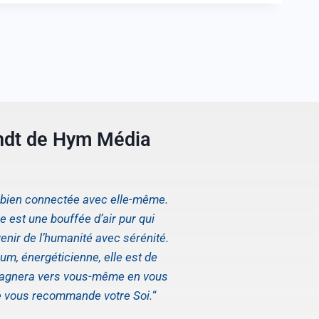
ndt de Hym Média
s bien connectée avec elle-même.
 est une bouffée d’air pur qui
enir de l’humanité avec sérénité.
um, énergéticienne, elle est de
pagnera vers vous-même en vous
e vous recommande votre Soi.
“