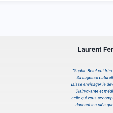
Laurent Fe
“
Sophie Belot est trè
Sa sagesse naturelle
laisse envisager le dev
Clairvoyante et médi
celle qui vous accom
donnant les clés qu