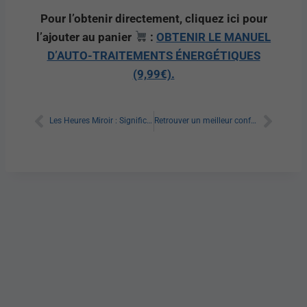
Pour l’obtenir directement, cliquez ici pour
l’ajouter au panier
:
OBTENIR LE MANUEL
D’AUTO-TRAITEMENTS ÉNERGÉTIQUES
(9,99€).
Les Heures Miroir : Signification Complète et Messages Cachés de l’Univers
Retrouver un meilleur confort grâce à l’équilibre digestif