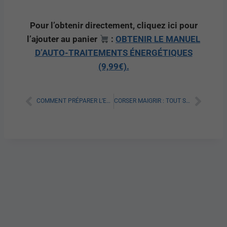
Pour l’obtenir directement, cliquez ici pour
l’ajouter au panier
:
OBTENIR LE MANUEL
D’AUTO-TRAITEMENTS ÉNERGÉTIQUES
(9,99€).
COMMENT PRÉPARER L’EAU D’AUBERGINE POUR MAIGRIR ?
CORSER MAIGRIR : TOUT SAVOIR SUR LES CORSAGES AFFINANTS