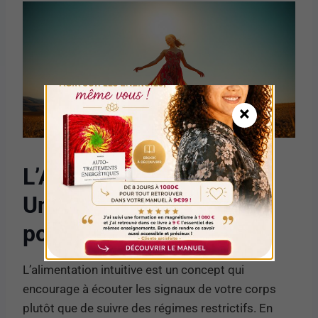
×
L’Alimentation Intuitive :
Une Approche Durable
pour la Perte de Poids
L’alimentation intuitive est un concept qui
encourage à écouter les signaux de votre corps
plutôt que de suivre des régimes restrictifs. En