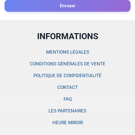
Envoyer
INFORMATIONS
MENTIONS LÉGALES
CONDITIONS GÉNÉRALES DE VENTE
POLITIQUE DE CONFIDENTIALITÉ
CONTACT
FAQ
LES PARTENAIRES
HEURE MIROIR