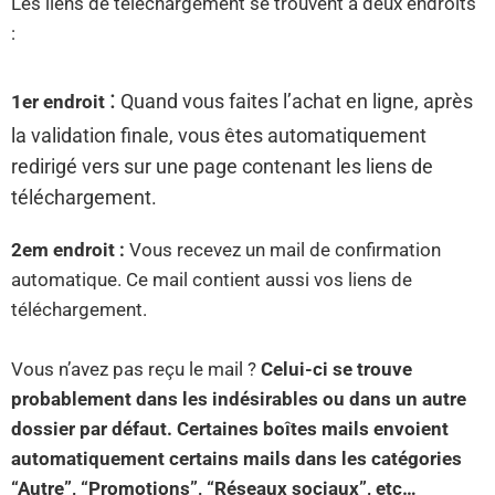
Les liens de téléchargement se trouvent à deux endroits
:
:
Quand vous faites l’achat en ligne, après
1er endroit
la validation finale, vous êtes automatiquement
redirigé vers sur une page contenant les liens de
téléchargement.
2em endroit :
Vous recevez un mail de confirmation
automatique. Ce mail contient aussi vos liens de
téléchargement.
Vous n’avez pas reçu le mail ?
Celui-ci se trouve
probablement dans les indésirables ou dans un autre
dossier par défaut. Certaines boîtes mails envoient
automatiquement certains mails dans les catégories
“Autre”, “Promotions”, “Réseaux sociaux”, etc…