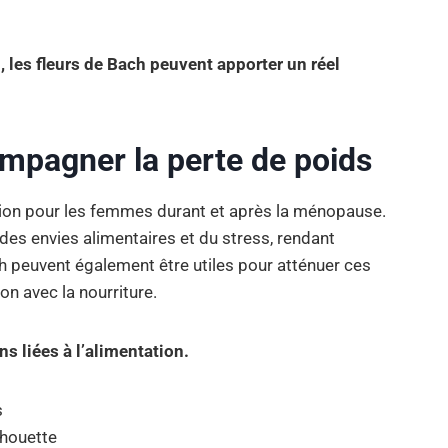
 les fleurs de Bach peuvent apporter un réel
mpagner la perte de poids
ion pour les femmes durant et après la ménopause.
es envies alimentaires et du stress, rendant
ch peuvent également être utiles pour atténuer ces
on avec la nourriture.
s liées à l’alimentation.
s
lhouette