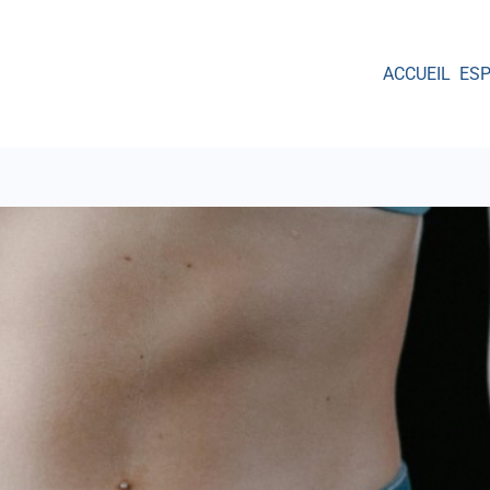
ACCUEIL
ES