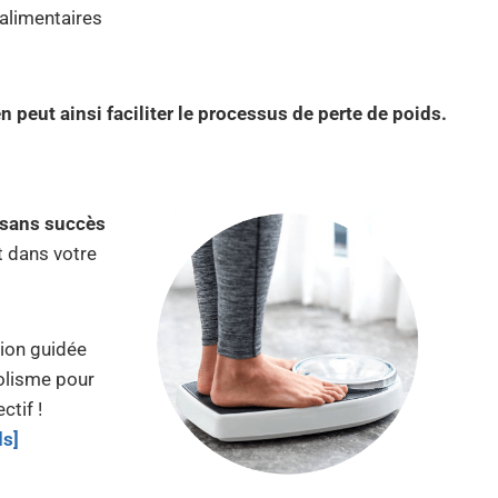
 alimentaires
 peut ainsi faciliter le processus de perte de poids.
 sans succès
t dans votre
ion guidée
olisme pour
ctif !
ds]