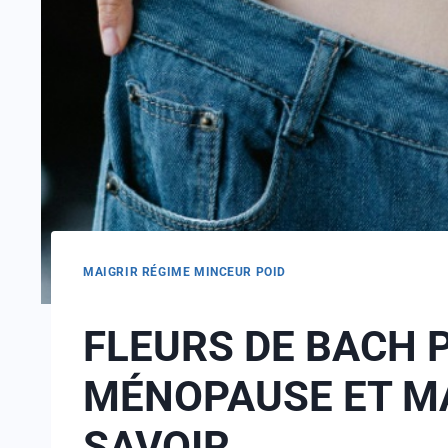
MAIGRIR RÉGIME MINCEUR POID
FLEURS DE BACH 
MÉNOPAUSE ET MA
SAVOIR