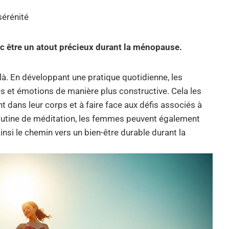
sérénité
c être un atout précieux durant la ménopause.
là. En développant une pratique quotidienne, les
 et émotions de manière plus constructive. Cela les
dans leur corps et à faire face aux défis associés à
 routine de méditation, les femmes peuvent également
ainsi le chemin vers un bien-être durable durant la