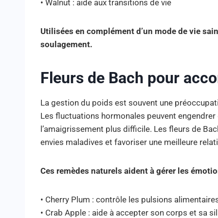
• Walnut : aide aux transitions de vie
Utilisées en complément d’un mode de vie sain,
soulagement.
Fleurs de Bach pour acco
La gestion du poids est souvent une préoccupat
Les fluctuations hormonales peuvent engendrer d
l’amaigrissement plus difficile. Les fleurs de Ba
envies maladives et favoriser une meilleure relati
Ces remèdes naturels aident à gérer les émotion
• Cherry Plum : contrôle les pulsions alimentaire
• Crab Apple : aide à accepter son corps et sa si