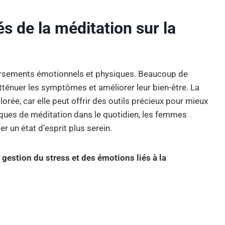
s de la méditation sur la
ersements émotionnels et physiques. Beaucoup de
énuer les symptômes et améliorer leur bien-être. La
orée, car elle peut offrir des outils précieux pour mieux
iques de méditation dans le quotidien, les femmes
 un état d’esprit plus serein.
la gestion du stress et des émotions liés à la