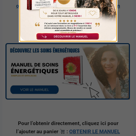
ouvrage et commencer votre transformation
personnelle.
Pour l’obtenir directement, cliquez ici pour
l’ajouter au panier
:
OBTENIR LE MANUEL