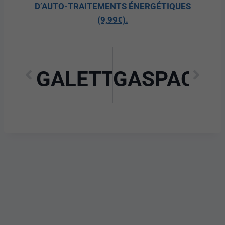
D’AUTO-TRAITEMENTS ÉNERGÉTIQUES
(9,99€).
GALETTE DE RIZ C
GASPACHO 