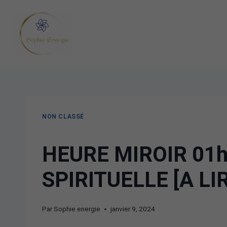
NON CLASSÉ
HEURE MIROIR 01h
SPIRITUELLE [A LI
Par
Sophie energie
janvier 9, 2024