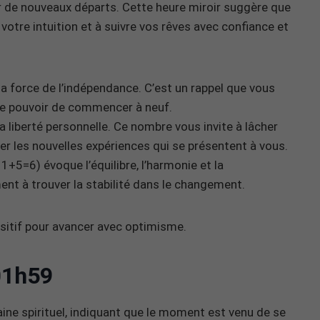
our de nouveaux départs. Cette heure miroir suggère que
otre intuition et à suivre vos rêves avec confiance et
la force de l’indépendance. C’est un rappel que vous
 le pouvoir de commencer à neuf.
 liberté personnelle. Ce nombre vous invite à lâcher
r les nouvelles expériences qui se présentent à vous.
=6) évoque l’équilibre, l’harmonie et la
ent à trouver la stabilité dans le changement.
sitif pour avancer avec optimisme.
01h59
ne spirituel, indiquant que le moment est venu de se