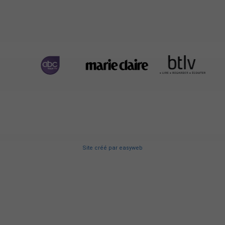
Site créé
par
easyweb