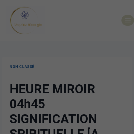
NON CLASSÉ
HEURE MIROIR
04h45
SIGNIFICATION
SPIRITUELLE [A