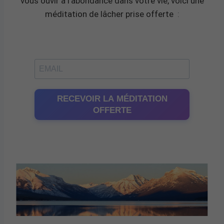
vous ouvir à l’abondance dans votre vie, voici une
méditation de lâcher prise offerte
:
RECEVOIR LA MÉDITATION
OFFERTE