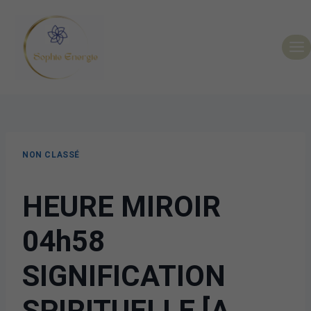
NON CLASSÉ
HEURE MIROIR
04h58
SIGNIFICATION
SPIRITUELLE [A