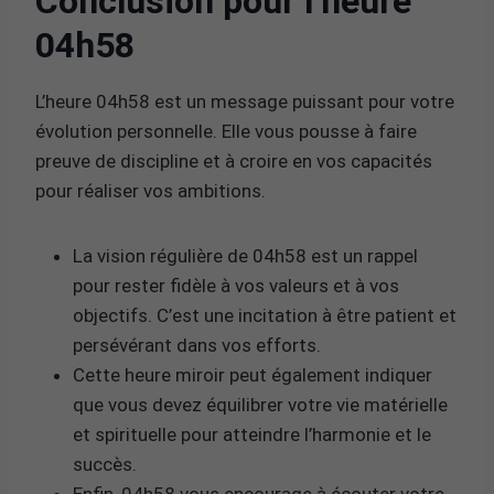
Conclusion pour l’heure
04h58
L’heure 04h58 est un message puissant pour votre
évolution personnelle. Elle vous pousse à faire
preuve de discipline et à croire en vos capacités
pour réaliser vos ambitions.
La vision régulière de 04h58 est un rappel
pour rester fidèle à vos valeurs et à vos
objectifs. C’est une incitation à être patient et
persévérant dans vos efforts.
Cette heure miroir peut également indiquer
que vous devez équilibrer votre vie matérielle
et spirituelle pour atteindre l’harmonie et le
succès.
Enfin, 04h58 vous encourage à écouter votre