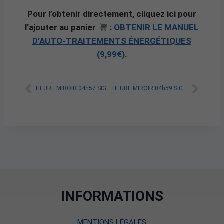
Pour l’obtenir directement, cliquez ici pour
l’ajouter au panier
:
OBTENIR LE MANUEL
D’AUTO-TRAITEMENTS ÉNERGÉTIQUES
(9,99€).
HEURE MIROIR 04h57 SIGNIFICATION SPIRITUELLE [A LIRE]
HEURE MIROIR 04h59 SIGNIFICATION SPIRITUELLE [A LIRE]
INFORMATIONS
MENTIONS LÉGALES