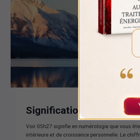
Signification numérologi
Voir 05h27 signifie en numérologie que vous êtes
intérieure et de croissance personnelle. Le chif