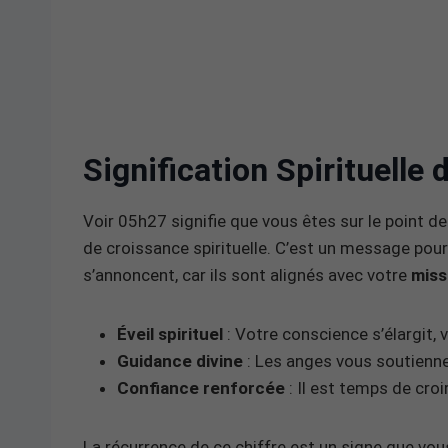
Signification Spirituelle
Voir 05h27 signifie que vous êtes sur le point d
de croissance spirituelle. C’est un message pour
s’annoncent, car ils sont alignés avec votre
miss
Éveil spirituel
: Votre conscience s’élargit,
Guidance divine
: Les anges vous soutiennen
Confiance renforcée
: Il est temps de croi
La récurrence de ce chiffre est un signe que vo