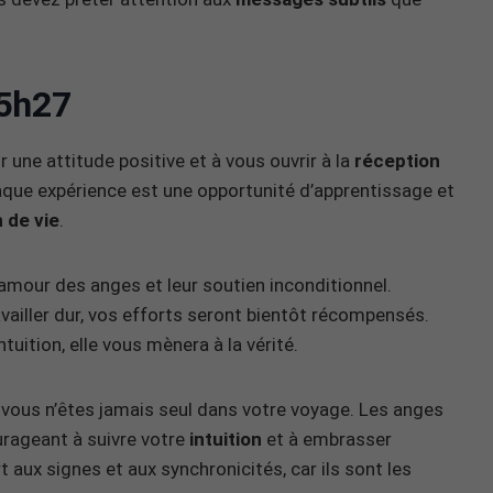
5h27
une attitude positive et à vous ouvrir à la
réception
haque expérience est une opportunité d’apprentissage et
 de vie
.
’amour des anges et leur soutien inconditionnel.
availler dur, vos efforts seront bientôt récompensés.
ntuition, elle vous mènera à la vérité.
 vous n’êtes jamais seul dans votre voyage. Les anges
urageant à suivre votre
intuition
et à embrasser
t aux signes et aux synchronicités, car ils sont les