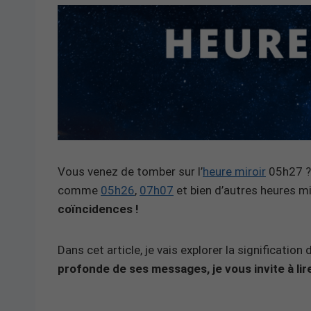
Vous venez de tomber sur l’
heure miroir
05h27 ? 
comme
05h26
,
07h07
et bien d’autres heures m
coïncidences !
Dans cet article, je vais explorer la significatio
profonde de ses messages, je vous invite à lire