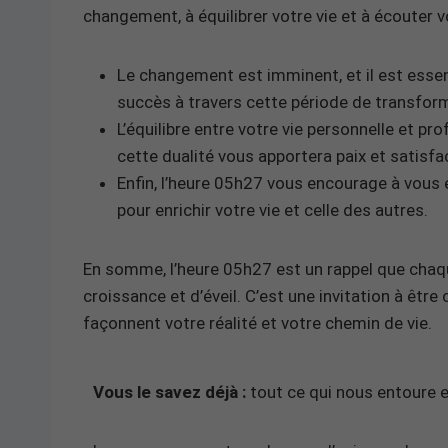
changement, à équilibrer votre vie et à écouter vo
Le changement est imminent, et il est essen
succès à travers cette période de transfor
L’équilibre entre votre vie personnelle et pr
cette dualité vous apportera paix et satisfa
Enfin, l’heure 05h27 vous encourage à vous e
pour enrichir votre vie et celle des autres.
En somme, l’heure 05h27 est un rappel que chaqu
croissance et d’éveil. C’est une invitation à être
façonnent votre réalité et votre chemin de vie.
Vous le savez déjà :
tout ce qui nous entoure es