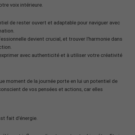
tre voix intérieure.
tiel de rester ouvert et adaptable pour naviguer avec
mation.
ofessionnelle devient crucial, et trouver l’harmonie dans
ction.
xprimer avec authenticité et à utiliser votre créativité
e moment de la journée porte en lui un potentiel de
 conscient de vos pensées et actions, car elles
t fait d’énergie.