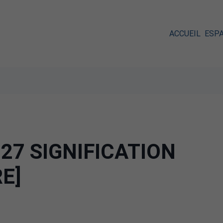
ACCUEIL
ESP
27 SIGNIFICATION
RE]