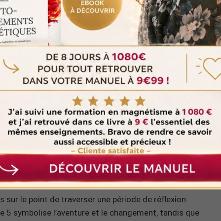
que de l’heure 05h27
 sur le point de traverser une période de réflexion
fre 5 symbolise l’aventure et le changement, tandis que