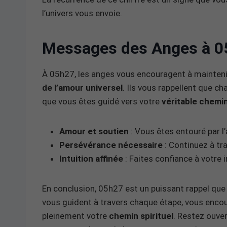
l’univers vous envoie.
Messages des Anges à 0
À 05h27, les anges vous encouragent à maintenir 
de l’amour universel
. Ils vous rappellent que c
que vous êtes guidé vers votre
véritable chemin
Amour et soutien
: Vous êtes entouré par l
Persévérance nécessaire
: Continuez à tr
Intuition affinée
: Faites confiance à votre i
En conclusion, 05h27 est un puissant rappel que
vous guident à travers chaque étape, vous enco
pleinement votre
chemin spirituel
. Restez ouver