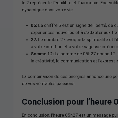
le 2 représente l’équilibre et l’harmonie. Ensemble
dynamique dans votre vie.
05:
Le chiffre 5 est un signe de liberté, de 
expériences nouvelles et à s’adapter aux tra
27:
Le nombre 27 évoque la spiritualité et l’
à votre intuition et à votre sagesse intérie
Somme 12:
La somme de 05h27 donne 12, qui
la créativité, la communication et l’expressi
La combinaison de ces énergies annonce une pério
de vos véritables passions.
Conclusion pour l’heure 
En conclusion, l’heure 05h27 est un message puis