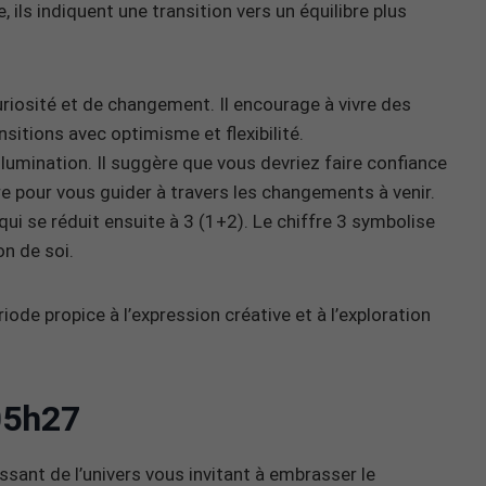
, ils indiquent une transition vers un équilibre plus
curiosité et de changement. Il encourage à vivre des
nsitions avec optimisme et flexibilité.
illumination. Il suggère que vous devriez faire confiance
ure pour vous guider à travers les changements à venir.
 se réduit ensuite à 3 (1+2). Le chiffre 3 symbolise
on de soi.
de propice à l’expression créative et à l’exploration
05h27
sant de l’univers vous invitant à embrasser le