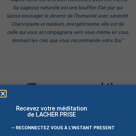
Sa sagesse naturelle est une bouffée d’air pur qui
laisse envisager le devenir de l’humanité avec sérénité.
Clairvoyante et médium, énergéticienne, elle est de
celle qui vous accompagnera vers vous-même en vous
donnant les clés que vous recommande votre Soi.
“
Recevez votre méditation
de LACHER PRISE
– RECONNECTEZ VOUS À L’INSTANT PRESENT