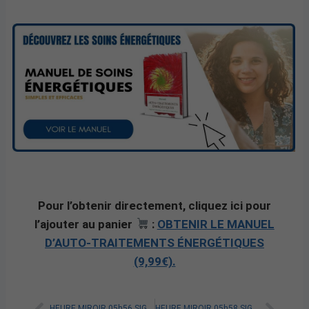
Pour l’obtenir directement, cliquez ici pour
l’ajouter au panier
:
OBTENIR LE MANUEL
D’AUTO-TRAITEMENTS ÉNERGÉTIQUES
(9,99€).
HEURE MIROIR 05h56 SIGNIFICATION SPIRITUELLE [A LIRE]
HEURE MIROIR 05h58 SIGNIFICATION SPIRITUELLE [A LIRE]