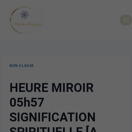
NON CLASSÉ
HEURE MIROIR
05h57
SIGNIFICATION
SPIRITUELLE [A