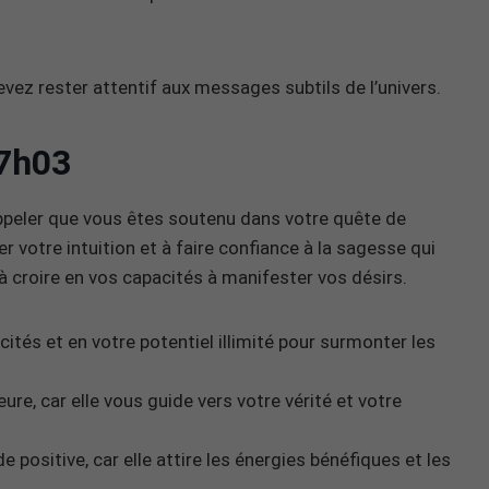
vez rester attentif aux messages subtils de l’univers.
7h03
eler que vous êtes soutenu dans votre quête de
r votre intuition et à faire confiance à la sagesse qui
t à croire en vos capacités à manifester vos désirs.
cités et en votre potentiel illimité pour surmonter les
eure, car elle vous guide vers votre vérité et votre
e positive, car elle attire les énergies bénéfiques et les