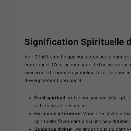
Signification Spirituelle
Voir 07h03 signifie que vous êtes sur la bonne voi
émotionnel. C’est un message de l’univers vous 
synchronicité horaire symbolise l’éveil, la consc
développement personnel.
Éveil spirituel
: Votre conscience s’élargit,
votre véritable essence.
Harmonie intérieure
: Vous êtes invité à mai
spirituelle, favorisant ainsi une paix durable.
Guidance divine
: Les anges vous guident ve