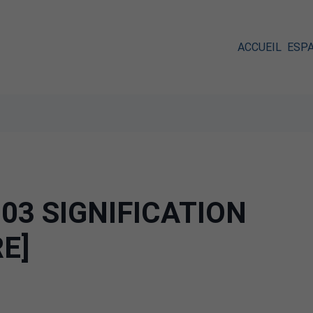
ACCUEIL
ESP
03 SIGNIFICATION
RE]