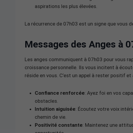
aspirations les plus élevées.
La récurrence de 07h03 est un signe que vous de
Messages des Anges à 0
Les anges communiquent à 07h03 pour vous rapp
croissance personnelle. Ils vous incitent à écoute
réside en vous. C’est un appel à rester positif e
Confiance renforcée
: Ayez foi en vos capa
obstacles.
Intuition aiguisée
: Écoutez votre voix intéri
chemin de vie.
Positivité constante
: Maintenez une attitud