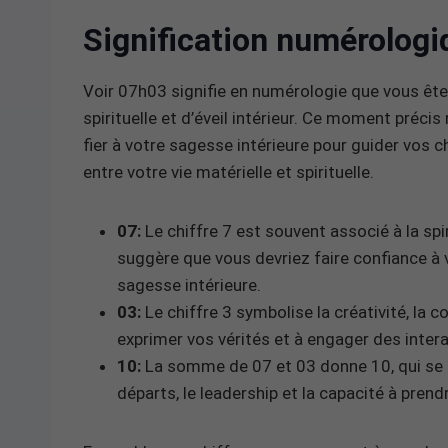
Signification numérologi
Voir 07h03 signifie en numérologie que vous êtes
spirituelle et d’éveil intérieur. Ce moment précis 
fier à votre sagesse intérieure pour guider vos c
entre votre vie matérielle et spirituelle.
07:
Le chiffre 7 est souvent associé à la spirit
suggère que vous devriez faire confiance à 
sagesse intérieure.
03:
Le chiffre 3 symbolise la créativité, la 
exprimer vos vérités et à engager des inter
10:
La somme de 07 et 03 donne 10, qui se r
départs, le leadership et la capacité à prendr