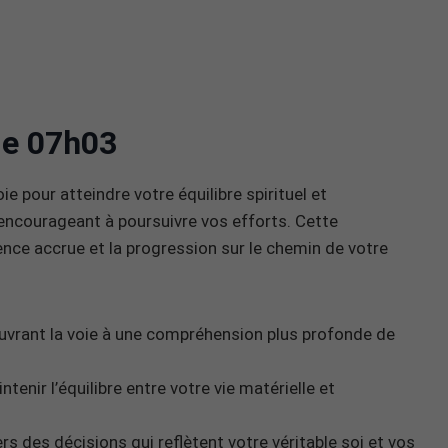
 de 07h03
e pour atteindre votre équilibre spirituel et
encourageant à poursuivre vos efforts. Cette
ience accrue et la progression sur le chemin de votre
 ouvrant la voie à une compréhension plus profonde de
ntenir l’équilibre entre votre vie matérielle et
rs des décisions qui reflètent votre véritable soi et vos