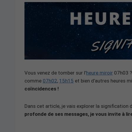
Vous venez de tomber sur l’
heure miroir
07h03 ? 
comme
07h02
,
15h15
et bien d’autres heures m
coïncidences !
Dans cet article, je vais explorer la significatio
profonde de ses messages, je vous invite à lire