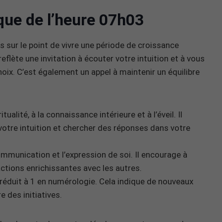
que de l’heure 07h03
 sur le point de vivre une période de croissance
reflète une invitation à écouter votre intuition et à vous
hoix. C’est également un appel à maintenir un équilibre
ualité, à la connaissance intérieure et à l’éveil. Il
votre intuition et chercher des réponses dans votre
communication et l’expression de soi. Il encourage à
actions enrichissantes avec les autres.
éduit à 1 en numérologie. Cela indique de nouveaux
e des initiatives.