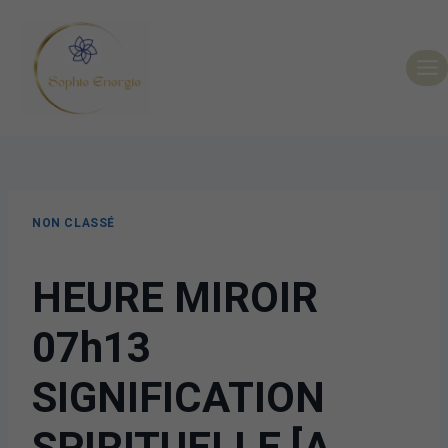
NON CLASSÉ
HEURE MIROIR
07h13
SIGNIFICATION
SPIRITUELLE [A