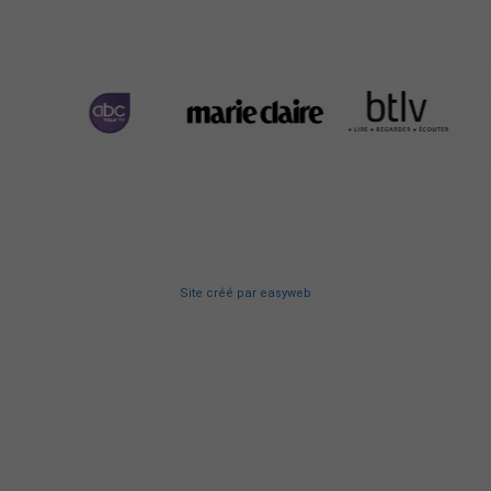
Site créé
par
easyweb