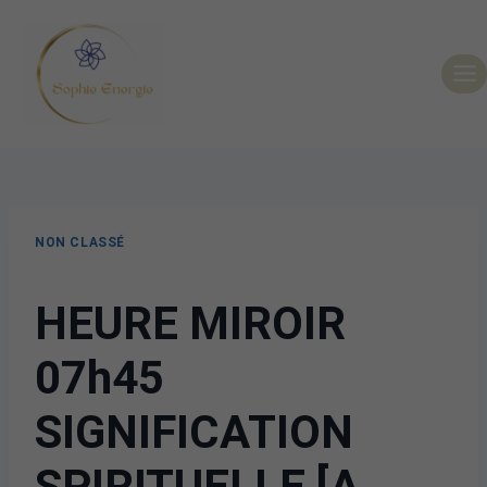
NON CLASSÉ
HEURE MIROIR
07h45
SIGNIFICATION
SPIRITUELLE [A