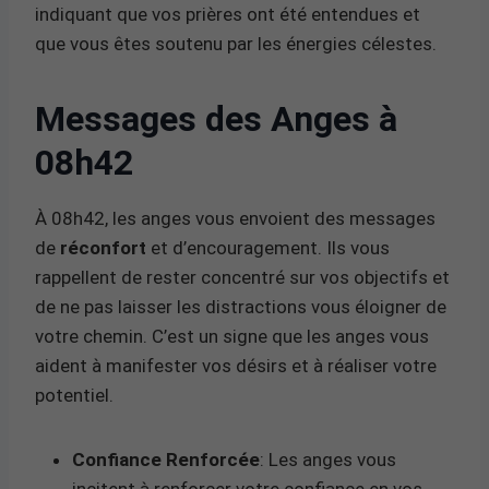
indiquant que vos prières ont été entendues et
que vous êtes soutenu par les énergies célestes.
Messages des Anges à
08h42
À 08h42, les anges vous envoient des messages
de
réconfort
et d’encouragement. Ils vous
rappellent de rester concentré sur vos objectifs et
de ne pas laisser les distractions vous éloigner de
votre chemin. C’est un signe que les anges vous
aident à manifester vos désirs et à réaliser votre
potentiel.
Confiance Renforcée
: Les anges vous
incitent à renforcer votre confiance en vos