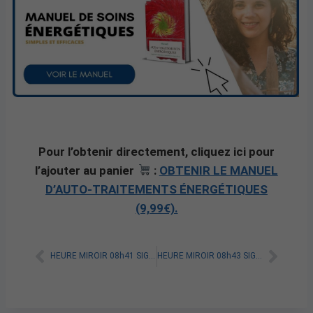
Pour l’obtenir directement, cliquez ici pour
l’ajouter au panier
:
OBTENIR LE MANUEL
D’AUTO-TRAITEMENTS ÉNERGÉTIQUES
(9,99€).
HEURE MIROIR 08h41 SIGNIFICATION SPIRITUELLE [A LIRE]
HEURE MIROIR 08h43 SIGNIFICATION SPIRITUELLE [A LIRE]