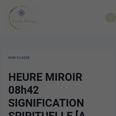
NON CLASSÉ
HEURE MIROIR
08h42
SIGNIFICATION
SPIRITUELLE [A