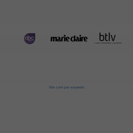
Site créé
par
easyweb