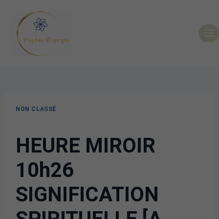
NON CLASSÉ
HEURE MIROIR
10h26
SIGNIFICATION
SPIRITUELLE [A