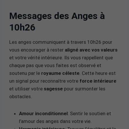
Messages des Anges à
10h26
Les anges communiquent à travers 10h26 pour
vous encourager à rester
aligné avec vos valeurs
et votre vérité intérieure. Ils vous rappellent que
chaque pas que vous faites est observé et
soutenu par le
royaume céleste
. Cette heure est
un signal pour reconnaître votre
force intérieure
et utiliser votre
sagesse
pour surmonter les
obstacles.
Amour inconditionnel
: Sentir le soutien et
l’amour des anges dans votre vie.
Harmonie intérieure
: Trouver l’équilibre et la