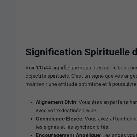
Signification Spirituelle
Voir 11h44 signifie que vous êtes sur le bon che
objectifs spirituels. C’est un signe que vos ange
maintenir une attitude optimiste et à poursuivre
Alignement Divin
: Vous êtes en parfaite ha
avec votre destinée divine.
Conscience Élevée
: Vous avez atteint un
les signes et les synchronicités.
Encouragement Angélique
: Les anges vous