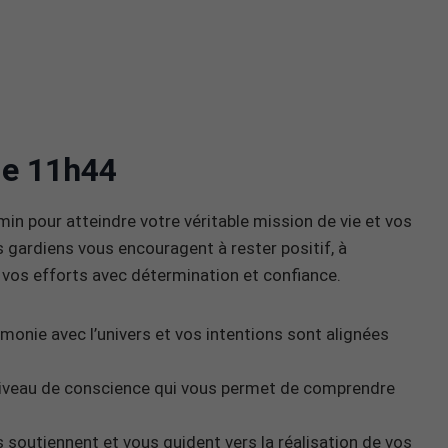
 de 11h44
min pour atteindre votre véritable mission de vie et vos
s gardiens vous encouragent à rester positif, à
 vos efforts avec détermination et confiance.
rmonie avec l’univers et vos intentions sont alignées
 niveau de conscience qui vous permet de comprendre
 soutiennent et vous guident vers la réalisation de vos