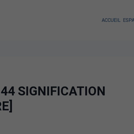
ACCUEIL
ESP
44 SIGNIFICATION
RE]