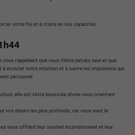
rcer votre foi et à croire en vos capacités.
1h44
 vous rappellent que vous n’êtes jamais seul et que
nt à écouter votre intuition et à suivre les impulsions qui
ment personnel.
tuition, elle est votre boussole divine vous orientant
r vos désirs les plus profonds, car vous avez le
.
es vous offrent leur soutien inconditionnel et leur