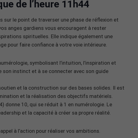
que de l’heure 11h44
 sur le point de traverser une phase de réflexion et
e vos anges gardiens vous encouragent à rester
pirations spirituelles. Elle indique également une
e pour faire confiance à votre voie intérieure.
érologie, symbolisant l’intuition, l’inspiration et
vre son instinct et à se connecter avec son guide
soutien et la construction sur des bases solides. Il est
ination et la réalisation des objectifs matériels.
) donne 10, qui se réduit à 1 en numérologie. Le
dership et la capacité à créer sa propre réalité.
ppel à l’action pour réaliser vos ambitions.