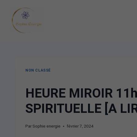
NON CLASSÉ
HEURE MIROIR 11h
SPIRITUELLE [A LI
Par
Sophie energie
février 7, 2024