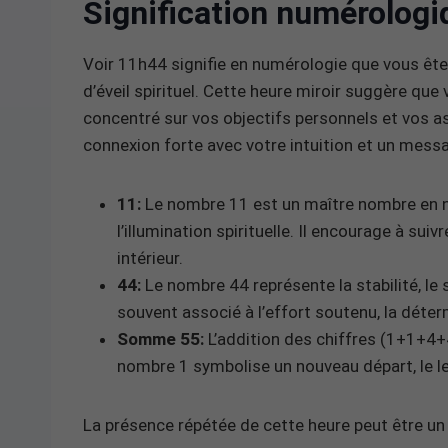
Signification numérologi
Voir 11h44 signifie en numérologie que vous êtes
d’éveil spirituel. Cette heure miroir suggère qu
concentré sur vos objectifs personnels et vos as
connexion forte avec votre intuition et un messag
11:
Le nombre 11 est un maître nombre en num
l’illumination spirituelle. Il encourage à sui
intérieur.
44:
Le nombre 44 représente la stabilité, le 
souvent associé à l’effort soutenu, la déterm
Somme 55:
L’addition des chiffres (1+1+4+4
nombre 1 symbolise un nouveau départ, le lea
La présence répétée de cette heure peut être un a