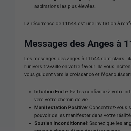
aspirations les plus élevées.
La récurrence de 11h44 est une invitation à renfo
Messages des Anges à 1
Les messages des anges à 11h44 sont clairs : ils
l’univers travaille en votre faveur. Ils vous incite
vous guident vers la croissance et l’épanouisse
Intuition Forte
: Faites confiance à votre in
vers votre chemin de vie.
Manifestation Positive
: Concentrez-vous su
pouvoir de les manifester dans votre réalité
Soutien Inconditionnel
: Sachez que les ang