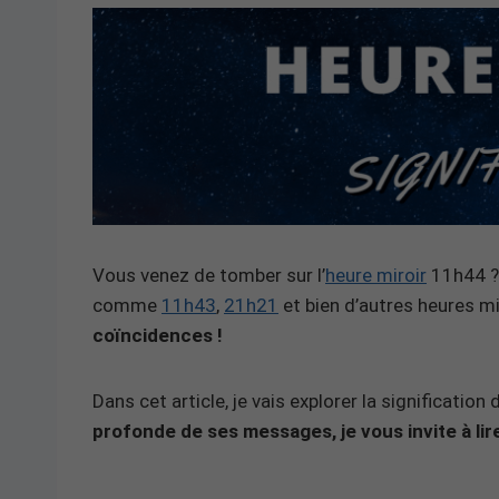
Vous venez de tomber sur l’
heure miroir
11h44 ? 
comme
11h43
,
21h21
et bien d’autres heures m
coïncidences !
Dans cet article, je vais explorer la significatio
profonde de ses messages, je vous invite à lire