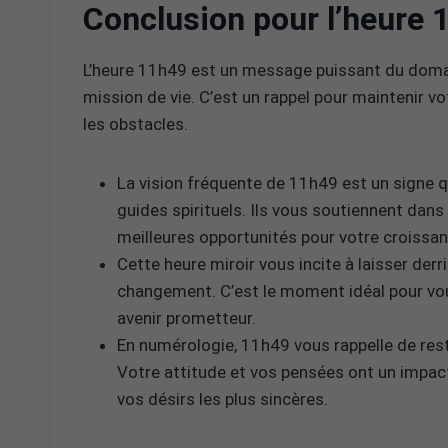
Conclusion pour l’heure 
L’heure 11h49 est un message puissant du domain
mission de vie. C’est un rappel pour maintenir v
les obstacles.
La vision fréquente de 11h49 est un signe qu
guides spirituels. Ils vous soutiennent dans
meilleures opportunités pour votre croissan
Cette heure miroir vous incite à laisser der
changement. C’est le moment idéal pour vous
avenir prometteur.
En numérologie, 11h49 vous rappelle de rest
Votre attitude et vos pensées ont un impact
vos désirs les plus sincères.