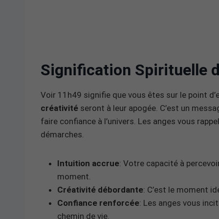
Signification Spirituelle
Voir 11h49 signifie que vous êtes sur le point d
créativité
seront à leur apogée. C’est un messag
faire confiance à l’univers. Les anges vous rapp
démarches.
Intuition accrue
: Votre capacité à percevoi
moment.
Créativité débordante
: C’est le moment id
Confiance renforcée
: Les anges vous inci
chemin de vie.