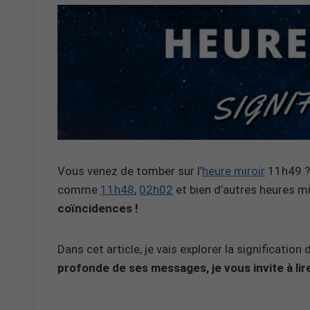
Vous venez de tomber sur l’
heure miroir
11h49 ? 
comme
11h48
,
02h02
et bien d’autres heures m
coïncidences !
Dans cet article, je vais explorer la significatio
profonde de ses messages, je vous invite à lire