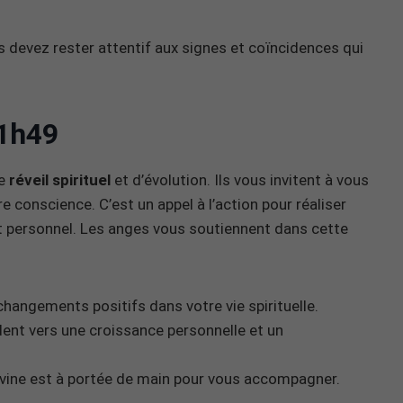
s devez rester attentif aux signes et coïncidences qui
1h49
de
réveil spirituel
et d’évolution. Ils vous invitent à vous
re conscience. C’est un appel à l’action pour réaliser
nt personnel. Les anges vous soutiennent dans cette
 changements positifs dans votre vie spirituelle.
dent vers une croissance personnelle et un
 divine est à portée de main pour vous accompagner.