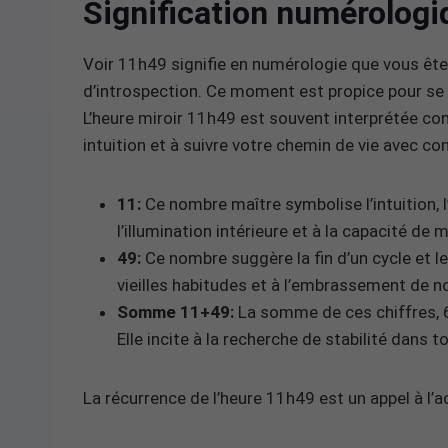
Signification numérologi
Voir 11h49 signifie en numérologie que vous êtes
d’introspection. Ce moment est propice pour se c
L’heure miroir 11h49 est souvent interprétée com
intuition et à suivre votre chemin de vie avec co
11:
Ce nombre maître symbolise l’intuition, l’i
l’illumination intérieure et à la capacité de 
49:
Ce nombre suggère la fin d’un cycle et le 
vieilles habitudes et à l’embrassement de 
Somme 11+49:
La somme de ces chiffres, 60,
Elle incite à la recherche de stabilité dans t
La récurrence de l’heure 11h49 est un appel à l’a