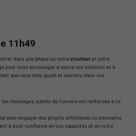
 de 11h49
’entrer dans une phase où votre
intuition
et votre
e pour vous encourager à suivre vos instincts et à
ellent que vous êtes guidé et soutenu dans vos
r les messages subtils de l’univers est renforcée à ce
éal pour engager des projets artistiques ou innovants.
tent à avoir confiance en vos capacités et en votre