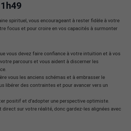
11h49
e spirituel, vous encourageant à rester fidèle à votre
otre focus et pour croire en vos capacités à surmonter
e vous devez faire confiance à votre intuition et à vos
 votre parcours et vous aident à discerner les
ce.
rière vous les anciens schémas et à embrasser le
 libérer des contraintes et pour avancer vers un
er positif et d’adopter une perspective optimiste.
 direct sur votre réalité, donc gardez-les alignées avec