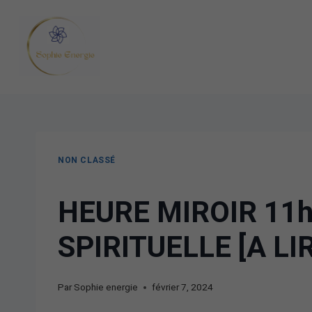
NON CLASSÉ
HEURE MIROIR 11h
SPIRITUELLE [A LI
Par
Sophie energie
février 7, 2024