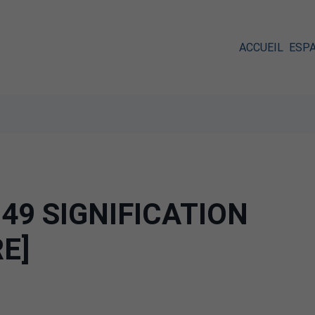
ACCUEIL
ESP
49 SIGNIFICATION
RE]