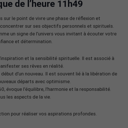
que de l’heure 11h49
 sur le point de vivre une phase de réflexion et
oncentrer sur ses objectifs personnels et spirituels.
me un signe de l’univers vous invitant à écouter votre
nfiance et détermination.
nspiration et la sensibilité spirituelle. Il est associé à
manifester ses rêves en réalité.
début d’un nouveau. Il est souvent lié à la libération de
nouveaux départs avec optimisme.
 évoque l’équilibre, l’harmonie et la responsabilité.
ous les aspects de la vie.
ction pour réaliser vos aspirations profondes.