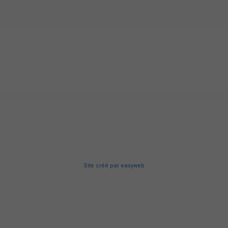
Site créé
par
easyweb