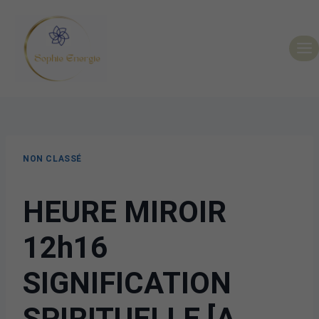
NON CLASSÉ
HEURE MIROIR
12h16
SIGNIFICATION
SPIRITUELLE [A