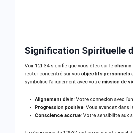
Signification Spirituelle
Voir 12h34 signifie que vous êtes sur le
chemin d
rester concentré sur vos
objectifs personnels
e
symbolise l’alignement avec votre
mission de vi
Alignement divin
: Votre connexion avec l’u
Progression positive
: Vous avancez dans l
Conscience accrue
: Votre sensibilité aux 
La récurrence de 12h34 est un puissant rappel 