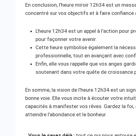
En conclusion, l’heure miroir 12h34 est un messa
concentré sur vos objectifs et à faire confianc
L’heure 12h34 est un appel à l’action pour pr
pour façonner votre avenir.
Cette heure symbolise également la nécessit
professionnelle, tout en avançant avec conf
Enfin, elle vous rappelle que vos anges gardi
soutenant dans votre quête de croissance p
En somme, la vision de l’heure 12h34 est un sig
bonne voie. Elle vous incite à écouter votre intuit
capacités à manifester vos rêves. Gardez la foi, c
atteindre l’abondance et le bonheur.
Vous le savez déjà :
tout ce qui nous entoure es