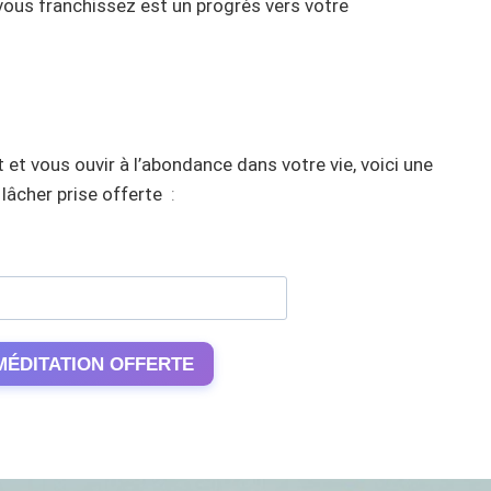
vous franchissez est un progrès vers votre
 et vous ouvir à l’abondance dans votre vie, voici une
lâcher prise offerte
:
MÉDITATION OFFERTE