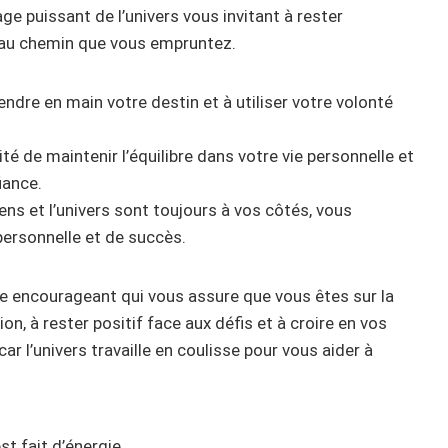
ge puissant de l’univers vous invitant à rester
e au chemin que vous empruntez.
endre en main votre destin et à utiliser votre volonté
é de maintenir l’équilibre dans votre vie personnelle et
iance.
ens et l’univers sont toujours à vos côtés, vous
ersonnelle et de succès.
ne encourageant qui vous assure que vous êtes sur la
ion, à rester positif face aux défis et à croire en vos
ar l’univers travaille en coulisse pour vous aider à
t fait d’énergie.