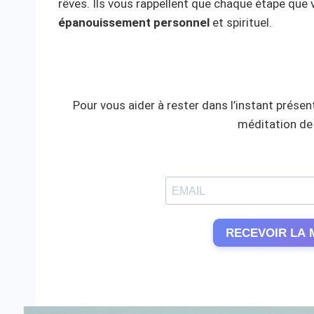
rêves. Ils vous rappellent que chaque étape que 
épanouissement personnel
et spirituel.
Pour vous aider à rester dans l’instant présent
méditation de 
RECEVOIR LA 