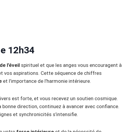
 de 12h34
e l’éveil
spirituel et que les anges vous encouragent à
t vos aspirations. Cette séquence de chiffres
e
et l’importance de l’harmonie intérieure.
nivers est forte, et vous recevez un soutien cosmique.
a bonne direction, continuez à avancer avec confiance.
signes et synchronicités s’intensifie.
de votre
force intérieure
et de la nécessité de