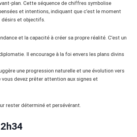
’avant-plan. Cette séquence de chiffres symbolise
 pensées et intentions, indiquant que c’est le moment
 désirs et objectifs.
dance et la capacité à créer sa propre réalité. C’est un
diplomatie. Il encourage à la foi envers les plans divins
ggère une progression naturelle et une évolution vers
e vous devez prêter attention aux signes et
ur rester déterminé et persévérant.
12h34