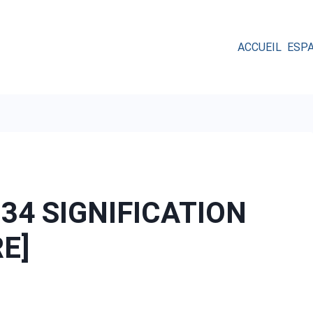
ACCUEIL
ESP
34 SIGNIFICATION
RE]