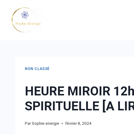
NON CLASSÉ
HEURE MIROIR 12h
SPIRITUELLE [A LI
Par
Sophie energie
février 8, 2024