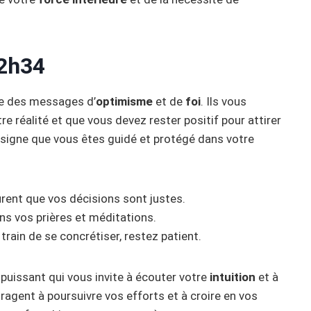
2h34
re des messages d’
optimisme
et de
foi
. Ils vous
e réalité et que vous devez rester positif pour attirer
n signe que vous êtes guidé et protégé dans votre
rent que vos décisions sont justes.
ns vos prières et méditations.
 train de se concrétiser, restez patient.
uissant qui vous invite à écouter votre
intuition
et à
ragent à poursuivre vos efforts et à croire en vos