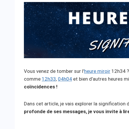
Vous venez de tomber sur l’
heure miroir
12h34 ? 
comme
12h33
,
04h04
et bien d’autres heures m
coïncidences !
Dans cet article, je vais explorer la significatio
profonde de ses messages, je vous invite à lire