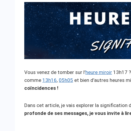
Vous venez de tomber sur l’
heure miroir
13h17 ? 
comme
13h16
,
05h05
et bien d’autres heures m
coïncidences !
Dans cet article, je vais explorer la significatio
profonde de ses messages, je vous invite à lire