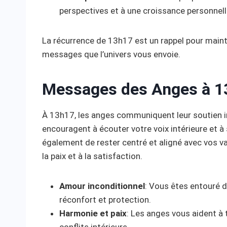
perspectives et à une croissance personnell
La récurrence de 13h17 est un rappel pour mainte
messages que l’univers vous envoie.
Messages des Anges à 1
À 13h17, les anges communiquent leur soutien in
encouragent à écouter votre voix intérieure et à 
également de rester centré et aligné avec vos val
la paix et à la satisfaction.
Amour inconditionnel
: Vous êtes entouré d
réconfort et protection.
Harmonie et paix
: Les anges vous aident à 