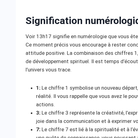
Signification numérologi
Voir 13h17 signifie en numérologie que vous êtes
Ce moment précis vous encourage à rester conce
attitude positive. La combinaison des chiffres 1
de développement spirituel. Il est temps d’écout
l’univers vous trace.
1:
Le chiffre 1 symbolise un nouveau départ, 
réalité. Il vous rappelle que vous avez le p
actions.
3:
Le chiffre 3 représente la créativité, l’ex
joie dans la communication et à exprimer vo
7:
Le chiffre 7 est lié à la spiritualité et à l
une quête de connaissance, vous poussant 