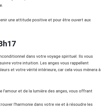
e.
nir une attitude positive et pour être ouvert aux
3h17
conditionnel dans votre voyage spirituel. Ils vous
suivre votre intuition. Les anges vous rappellent
eurs et votre vérité intérieure, car cela vous mènera à
e l’amour et de la lumière des anges, vous offrant
trouver l’harmonie dans votre vie et à résoudre les