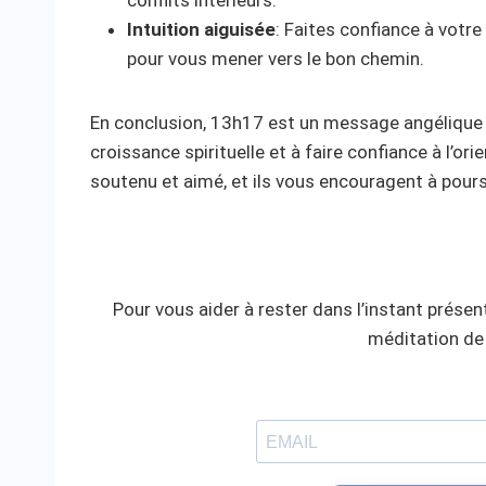
conflits intérieurs.
Intuition aiguisée
: Faites confiance à votre
pour vous mener vers le bon chemin.
En conclusion, 13h17 est un message angélique p
croissance spirituelle et à faire confiance à l’o
soutenu et aimé, et ils vous encouragent à pours
Pour vous aider à rester dans l’instant présent
méditation de 