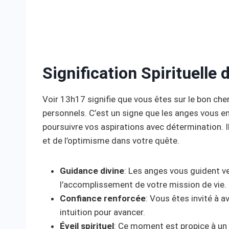
Signification Spirituelle
Voir 13h17 signifie que vous êtes sur le bon chem
personnels. C’est un signe que les anges vous en
poursuivre vos aspirations avec détermination. Il
et de l’optimisme dans votre quête.
Guidance divine
: Les anges vous guident ver
l’accomplissement de votre mission de vie.
Confiance renforcée
: Vous êtes invité à a
intuition pour avancer.
Éveil spirituel
: Ce moment est propice à un é