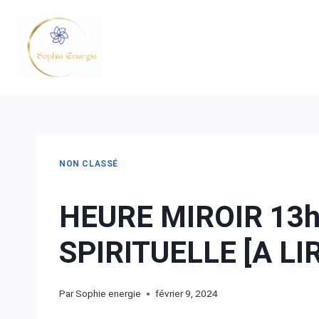
NON CLASSÉ
HEURE MIROIR 13h
SPIRITUELLE [A LI
Par
Sophie energie
février 9, 2024