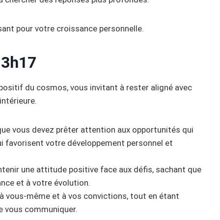
ant pour votre croissance personnelle.
13h17
positif du cosmos, vous invitant à rester aligné avec
intérieure.
 que vous devez prêter attention aux opportunités qui
qui favorisent votre développement personnel et
tenir une attitude positive face aux défis, sachant que
nce et à votre évolution.
 à vous-même et à vos convictions, tout en étant
de vous communiquer.