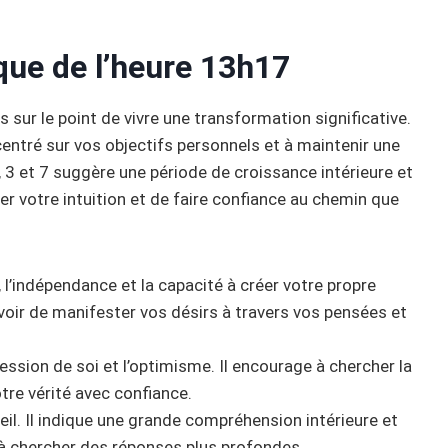
que de l’heure 13h17
 sur le point de vivre une transformation significative.
ntré sur vos objectifs personnels et à maintenir une
, 3 et 7 suggère une période de croissance intérieure et
er votre intuition et de faire confiance au chemin que
l’indépendance et la capacité à créer votre propre
ouvoir de manifester vos désirs à travers vos pensées et
pression de soi et l’optimisme. Il encourage à chercher la
tre vérité avec confiance.
’éveil. Il indique une grande compréhension intérieure et
à chercher des réponses plus profondes.