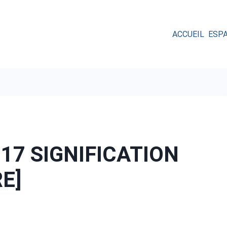
ACCUEIL
ESP
17 SIGNIFICATION
RE]