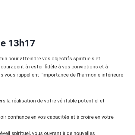
 de 13h17
in pour atteindre vos objectifs spirituels et
couragent à rester fidèle à vos convictions et à
s vous rappellent l’importance de l’harmonie intérieure
s la réalisation de votre véritable potentiel et
voir confiance en vos capacités et à croire en votre
veil spirituel, vous ouvrant à de nouvelles