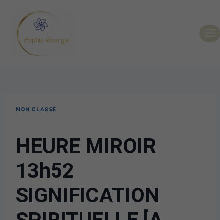
NON CLASSÉ
HEURE MIROIR
13h52
SIGNIFICATION
SPIRITUELLE [A