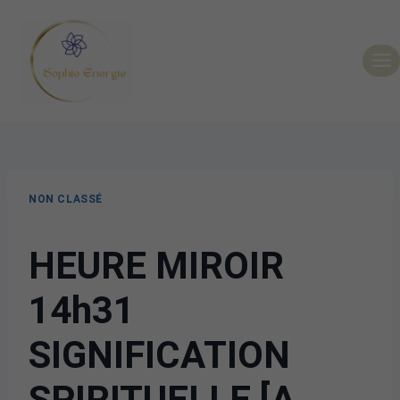
NON CLASSÉ
HEURE MIROIR
14h31
SIGNIFICATION
SPIRITUELLE [A