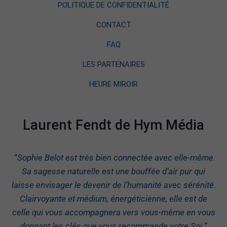
POLITIQUE DE CONFIDENTIALITÉ
CONTACT
FAQ
LES PARTENAIRES
HEURE MIROIR
Laurent Fendt de Hym Média
“
Sophie Belot est très bien connectée avec elle-même.
Sa sagesse naturelle est une bouffée d’air pur qui
laisse envisager le devenir de l’humanité avec sérénité.
Clairvoyante et médium, énergéticienne, elle est de
celle qui vous accompagnera vers vous-même en vous
donnant les clés que vous recommande votre Soi.
“