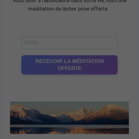
vous ouvir à l’abondance dans votre vie, voici une
méditation de lâcher prise offerte
:
RECEVOIR LA MÉDITATION
OFFERTE