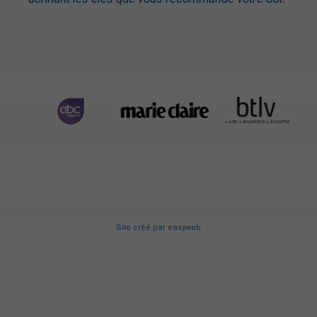
Site créé
par
easyweb