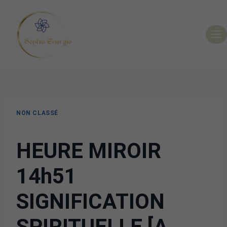
NON CLASSÉ
HEURE MIROIR
14h51
SIGNIFICATION
SPIRITUELLE [A