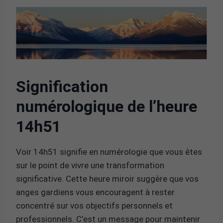
Signification
numérologique de l’heure
14h51
Voir 14h51 signifie en numérologie que vous êtes
sur le point de vivre une transformation
significative. Cette heure miroir suggère que vos
anges gardiens vous encouragent à rester
concentré sur vos objectifs personnels et
professionnels. C’est un message pour maintenir