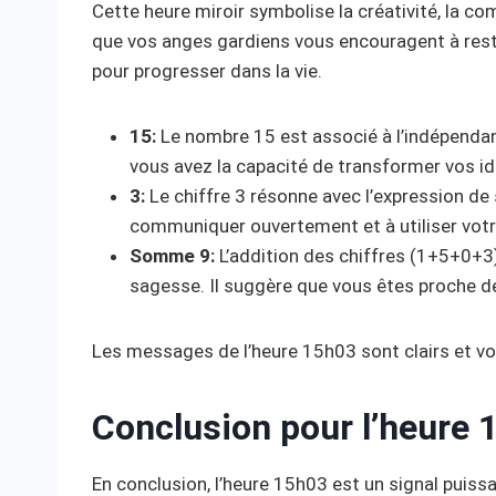
Cette heure miroir symbolise la créativité, la c
que vos anges gardiens vous encouragent à rester
pour progresser dans la vie.
15:
Le nombre 15 est associé à l’indépendance
vous avez la capacité de transformer vos idée
3:
Le chiffre 3 résonne avec l’expression de s
communiquer ouvertement et à utiliser votre 
Somme 9:
L’addition des chiffres (1+5+0+3
sagesse. Il suggère que vous êtes proche de
Les messages de l’heure 15h03 sont clairs et vo
Conclusion pour l’heure 
En conclusion, l’heure 15h03 est un signal puissa