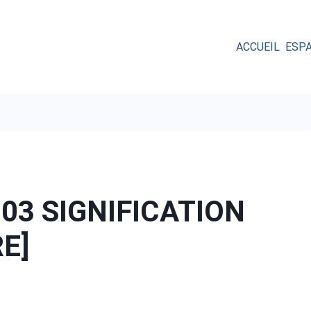
ACCUEIL
ESP
03 SIGNIFICATION
RE]