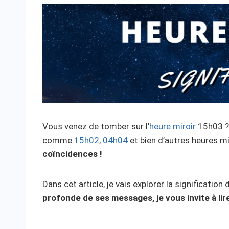
Vous venez de tomber sur l’
heure miroir
15h03 ? 
comme
15h02
,
04h04
et bien d’autres heures m
coïncidences !
Dans cet article, je vais explorer la significatio
profonde de ses messages, je vous invite à lire