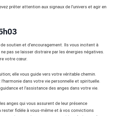
ez prêter attention aux signaux de l’univers et agir en
5h03
de soutien et d’encouragement. Ils vous incitent à
 ne pas se laisser distraire par les énergies négatives.
vre votre cœur.
uition; elle vous guide vers votre véritable chemin.
t l’harmonie dans votre vie personnelle et spirituelle.
a guidance et l’assistance des anges dans votre vie.
es anges qui vous assurent de leur présence
à rester fidèle à vous-même et à vos convictions