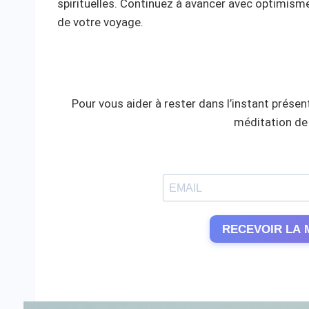
spirituelles. Continuez à avancer avec optimism
de votre voyage.
Pour vous aider à rester dans l’instant présent
méditation de 
RECEVOIR LA 