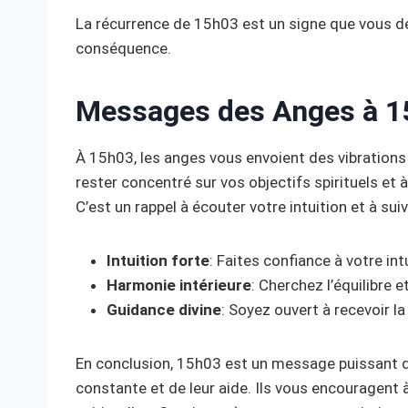
La récurrence de 15h03 est un signe que vous dev
conséquence.
Messages des Anges à 1
À 15h03, les anges vous envoient des vibrations 
rester concentré sur vos objectifs spirituels et à
C’est un rappel à écouter votre intuition et à sui
Intuition forte
: Faites confiance à votre int
Harmonie intérieure
: Cherchez l’équilibre e
Guidance divine
: Soyez ouvert à recevoir l
En conclusion, 15h03 est un message puissant d
constante et de leur aide. Ils vous encouragent 