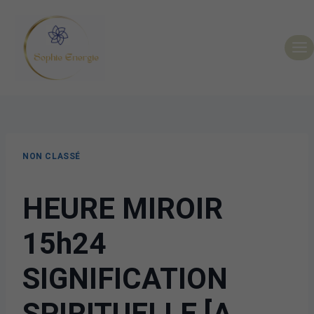
NON CLASSÉ
HEURE MIROIR
15h24
SIGNIFICATION
SPIRITUELLE [A