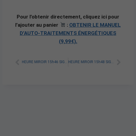
Pour l’obtenir directement, cliquez ici pour
l’ajouter au panier
:
OBTENIR LE MANUEL
D’AUTO-TRAITEMENTS ÉNERGÉTIQUES
(9,99€).
HEURE MIROIR 15h46 SIGNIFICATION SPIRITUELLE [A LIRE]
HEURE MIROIR 15h48 SIGNIFICATION SPIRITUELLE [A LIRE]