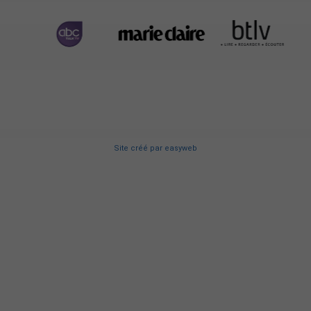
Site créé
par
easyweb