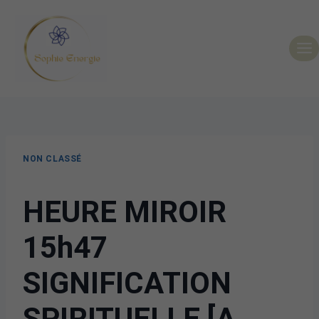
NON CLASSÉ
HEURE MIROIR
15h47
SIGNIFICATION
SPIRITUELLE [A