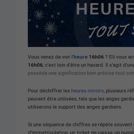
Vous venez de voir l’
heure
16h06
? S’il vous ar
16h06
, c’est loin d’être un hasard. Il s’agit d’u
possède une signification bien précise tout 
Pour déchiffrer les
heures miroirs
, plusieurs ré
peuvent être utilisées, tels que les anges gardi
utiliserons le support des anges gardiens.
Si une séquence de chiffres se répète souvent d
d’immatriculation, un ticket de caisse, un numé