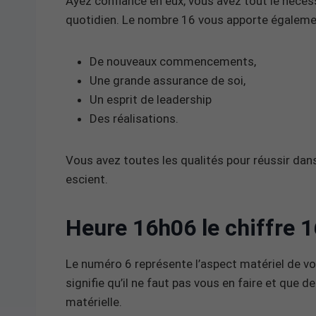
Ayez confiance en eux, vous avez tout le néces
quotidien. Le nombre 16 vous apporte égaleme
De nouveaux commencements,
Une grande assurance de soi,
Un esprit de leadership
Des réalisations.
Vous avez toutes les qualités pour réussir dans 
escient.
Heure 16h06 le chiffre 
Le numéro 6 représente l’aspect matériel de vo
signifie qu’il ne faut pas vous en faire et que 
matérielle.