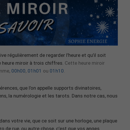
rive régulièrement de regarder l’heure et qu’il soit
ne heure miroir à trois chiffres.
Cette heure miroir
comme
,
00h00
,
01h01
ou
01h10
.
férences, que l’on appelle supports divinatoires,
ens, la numérologie et les tarots. Dans notre cas, nous
ans votre vie, que ce soit sur une horloge, une plaque
ro de rue, ou autre chose, c’est que vos anges