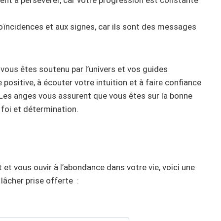
ent à persévérer, car votre progression est constante
coïncidences et aux signes, car ils sont des messages
vous êtes soutenu par l’univers et vos guides
e positive, à écouter votre intuition et à faire confiance
 Les anges vous assurent que vous êtes sur la bonne
foi et détermination.
 et vous ouvir à l’abondance dans votre vie, voici une
lâcher prise offerte
: