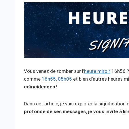
Vous venez de tomber sur l’
heure miroir
16h56 ? 
comme
16h55
,
05h05
et bien d’autres heures m
coïncidences !
Dans cet article, je vais explorer la significatio
profonde de ses messages, je vous invite à lire