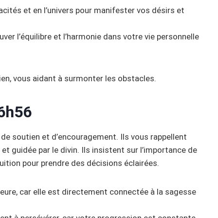
pacités et en l’univers pour manifester vos désirs et
ouver l’équilibre et l’harmonie dans votre vie personnelle
en, vous aidant à surmonter les obstacles.
6h56
 de soutien et d’encouragement. Ils vous rappellent
t guidée par le divin. Ils insistent sur l’importance de
tuition pour prendre des décisions éclairées.
rieure, car elle est directement connectée à la sagesse