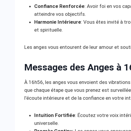
Confiance Renforcée
: Avoir foi en vos ca
atteindre vos objectifs.
Harmonie Intérieure
: Vous êtes invité à tr
et spirituelle.
Les anges vous entourent de leur amour et souti
Messages des Anges à 1
À 16h56, les anges vous envoient des vibrations
que chaque étape que vous prenez est surveillée e
l’écoute intérieure et de la confiance en votre in
Intuition Fortifiée
: Écoutez votre voix inté
universelle.