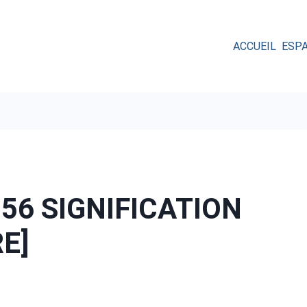
ACCUEIL
ESP
56 SIGNIFICATION
RE]