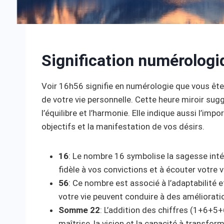
Signification numérologi
Voir 16h56 signifie en numérologie que vous êt
de votre vie personnelle. Cette heure miroir sug
l’équilibre et l’harmonie. Elle indique aussi l’im
objectifs et la manifestation de vos désirs.
16
: Le nombre 16 symbolise la sagesse intéri
fidèle à vos convictions et à écouter votre v
56
: Ce nombre est associé à l’adaptabilité
votre vie peuvent conduire à des amélioratio
Somme 22
: L’addition des chiffres (1+6+5
maîtrise, la vision et la capacité à transform