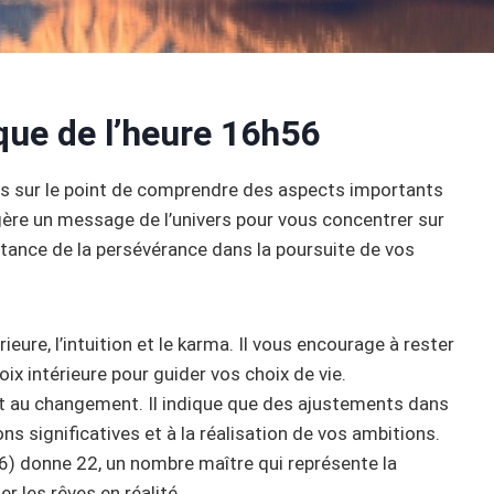
que de l’heure 16h56
es sur le point de comprendre des aspects importants
gère un message de l’univers pour vous concentrer sur
portance de la persévérance dans la poursuite de vos
eure, l’intuition et le karma. Il vous encourage à rester
oix intérieure pour guider vos choix de vie.
 et au changement. Il indique que des ajustements dans
ns significatives et à la réalisation de vos ambitions.
+6) donne 22, un nombre maître qui représente la
er les rêves en réalité.