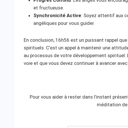
Progrès Continu
: Les anges vous encourag
et fructueuse.
Synchronicité Active
: Soyez attentif aux 
angéliques pour vous guider.
En conclusion, 16h56 est un puissant rappel que 
spirituels. C’est un appel à maintenir une attitud
au processus de votre développement spirituel.
voie et que vous devez continuer à avancer avec 
Pour vous aider à rester dans l’instant présent
méditation de 