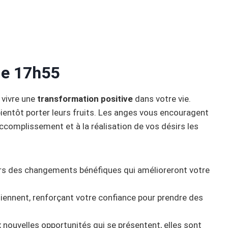
 de 17h55
 vivre une
transformation positive
dans votre vie.
entôt porter leurs fruits. Les anges vous encouragent
’accomplissement et à la réalisation de vos désirs les
ers des changements bénéfiques qui amélioreront votre
iennent, renforçant votre confiance pour prendre des
x nouvelles opportunités qui se présentent, elles sont