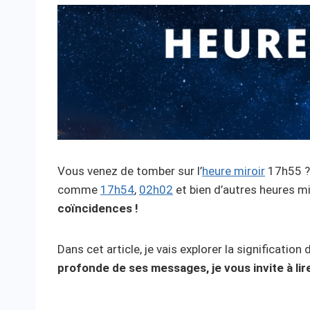
Vous venez de tomber sur l’
heure miroir
17h55 ? 
comme
17h54
,
02h02
et bien d’autres heures m
coïncidences !
Dans cet article, je vais explorer la significatio
profonde de ses messages, je vous invite à lire