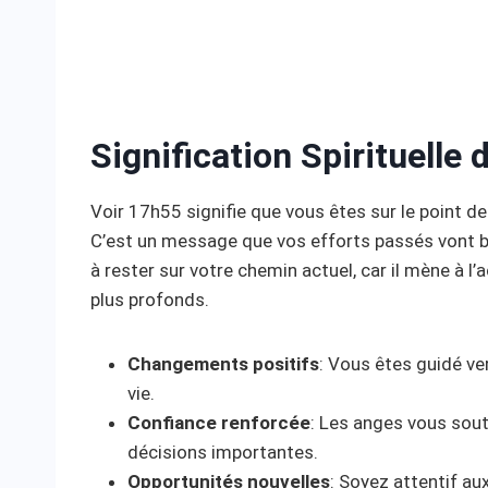
Signification Spirituelle
Voir 17h55 signifie que vous êtes sur le point de
C’est un message que vos efforts passés vont bi
à rester sur votre chemin actuel, car il mène à l
plus profonds.
Changements positifs
: Vous êtes guidé v
vie.
Confiance renforcée
: Les anges vous sout
décisions importantes.
Opportunités nouvelles
: Soyez attentif au