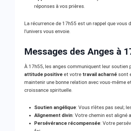
réponses à vos prières.
La récurrence de 17h55 est un rappel que vous 
l’univers vous envoie.
Messages des Anges à 1
À 17h55, les anges communiquent leur soutien po
attitude positive
et votre
travail acharné
sont e
maintenir une bonne relation avec vous-même et a
croissance spirituelle.
Soutien angélique
: Vous n’êtes pas seul; l
Alignement divin
: Votre chemin est aligné a
Persévérance récompensée
: Votre persé