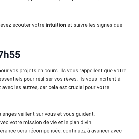
devez écouter votre
intuition
et suivre les signes que
7h55
ur vos projets en cours. Ils vous rappellent que votre
ssentiels pour réaliser vos rêves. Ils vous incitent à
vec les autres, car cela est crucial pour votre
es anges veillent sur vous et vous guident.
vec votre mission de vie et le plan divin.
vérance sera récompensée, continuez à avancer avec