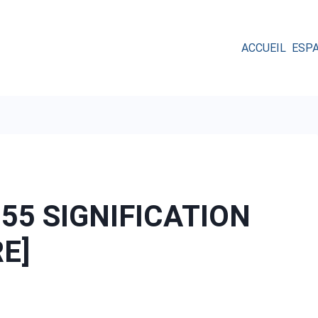
ACCUEIL
ESP
55 SIGNIFICATION
RE]