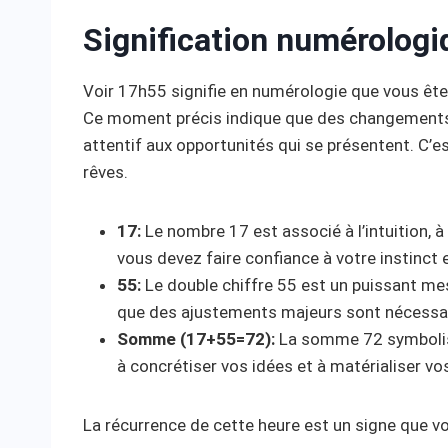
Signification numérologi
Voir 17h55 signifie en numérologie que vous êtes
Ce moment précis indique que des changements p
attentif aux opportunités qui se présentent. C’es
rêves.
17:
Le nombre 17 est associé à l’intuition, à
vous devez faire confiance à votre instinct 
55:
Le double chiffre 55 est un puissant m
que des ajustements majeurs sont nécessaire
Somme (17+55=72):
La somme 72 symbolise 
à concrétiser vos idées et à matérialiser v
La récurrence de cette heure est un signe que vo