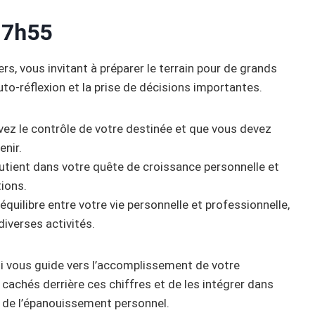
17h55
s, vous invitant à préparer le terrain pour de grands
to-réflexion et la prise de décisions importantes.
vez le contrôle de votre destinée et que vous devez
enir.
outient dans votre quête de croissance personnelle et
tions.
’équilibre entre votre vie personnelle et professionnelle,
diverses activités.
ui vous guide vers l’accomplissement de votre
s cachés derrière ces chiffres et de les intégrer dans
n de l’épanouissement personnel.