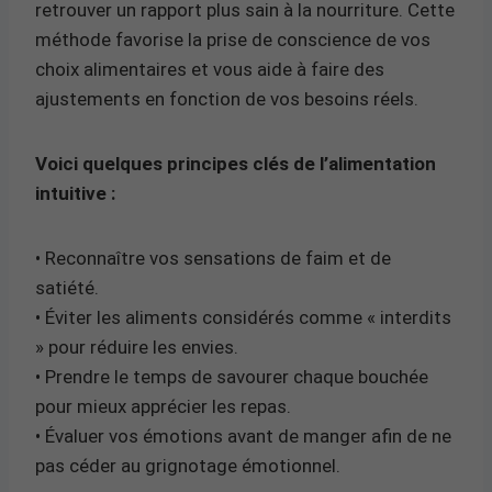
retrouver un rapport plus sain à la nourriture. Cette
méthode favorise la prise de conscience de vos
choix alimentaires et vous aide à faire des
ajustements en fonction de vos besoins réels.
Voici quelques principes clés de l’alimentation
intuitive :
• Reconnaître vos sensations de faim et de
satiété.
• Éviter les aliments considérés comme « interdits
» pour réduire les envies.
• Prendre le temps de savourer chaque bouchée
pour mieux apprécier les repas.
• Évaluer vos émotions avant de manger afin de ne
pas céder au grignotage émotionnel.