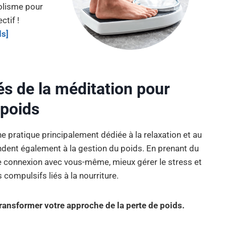
olisme pour
ctif !
ds]
és de la méditation pour
 poids
pratique principalement dédiée à la relaxation et au
ndent également à la gestion du poids. En prenant du
e connexion avec vous-même, mieux gérer le stress et
compulsifs liés à la nourriture.
transformer votre approche de la perte de poids.