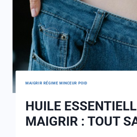
MAIGRIR RÉGIME MINCEUR POID
HUILE ESSENTIEL
MAIGRIR : TOUT S