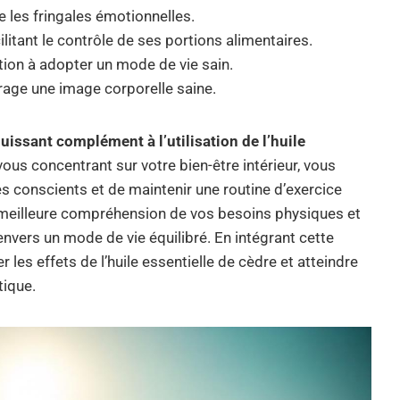
re les fringales émotionnelles.
ilitant le contrôle de ses portions alimentaires.
ation à adopter un mode de vie sain.
ourage une image corporelle saine.
issant complément à l’utilisation de l’huile
ous concentrant sur votre bien-être intérieur, vous
s conscients et de maintenir une routine d’exercice
ne meilleure compréhension de vos besoins physiques et
nvers un mode de vie équilibré. En intégrant cette
 les effets de l’huile essentielle de cèdre et atteindre
tique.