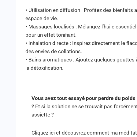
• Utilisation en diffusion : Profitez des bienfai
espace de vie.
• Massages localisés : Mélangez l’huile essentie
pour un effet tonifiant.
• Inhalation directe : Inspirez directement le fla
des envies de collations.
• Bains aromatiques : Ajoutez quelques gouttes 
la détoxification.
Vous avez tout essayé pour perdre du poids
?
Et si la solution ne se trouvait pas forcémen
assiette ?
Cliquez ici et découvrez comment ma méditat