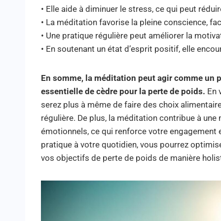
• Elle aide à diminuer le stress, ce qui peut rédui
• La méditation favorise la pleine conscience, fac
• Une pratique régulière peut améliorer la motiv
• En soutenant un état d’esprit positif, elle enc
En somme, la méditation peut agir comme un pu
essentielle de cèdre pour la perte de poids.
En v
serez plus à même de faire des choix alimentaire
régulière. De plus, la méditation contribue à u
émotionnels, ce qui renforce votre engagement e
pratique à votre quotidien, vous pourrez optimiser
vos objectifs de perte de poids de manière holis