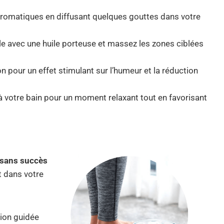
ts aromatiques en diffusant quelques gouttes dans votre
lle avec une huile porteuse et massez les zones ciblées
con pour un effet stimulant sur l’humeur et la réduction
à votre bain pour un moment relaxant tout en favorisant
 sans succès
t dans votre
ion guidée