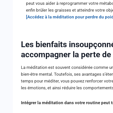
peut vous aider à reprogrammer votre métab
enfin brûler les graisses et atteindre votre obje
[Accédez à la méditation pour perdre du poi
Les bienfaits insoupçonn
accompagner la perte de
La méditation est souvent considérée comme une 
bien-être mental. Toutefois, ses avantages s’éte
temps pour méditer, vous pouvez renforcer votr
les émotions, et ainsi réduire les comportements 
Intégrer la méditation dans votre routine peut 