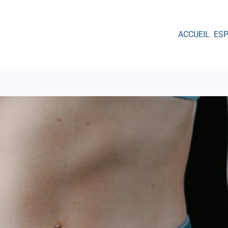
ACCUEIL
ES