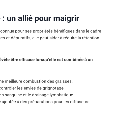
 : un allié pour maigrir
 reconnue pour ses propriétés bénéfiques dans le cadre
s et dépuratifs, elle peut aider à réduire la rétention
 révèle être efficace lorsqu’elle est combinée à un
une meilleure combustion des graisses.
 contrôler les envies de grignotage.
ion sanguine et le drainage lymphatique.
e ajoutée à des préparations pour les diffuseurs