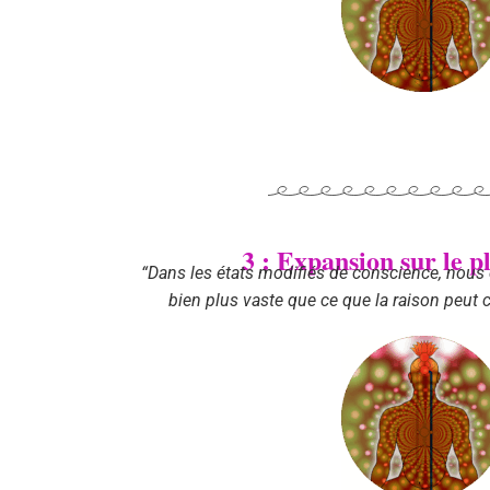
3 : Expansion sur le 
“Dans les états modifiés de conscience, nous 
bien plus vaste que ce que la raison peut c