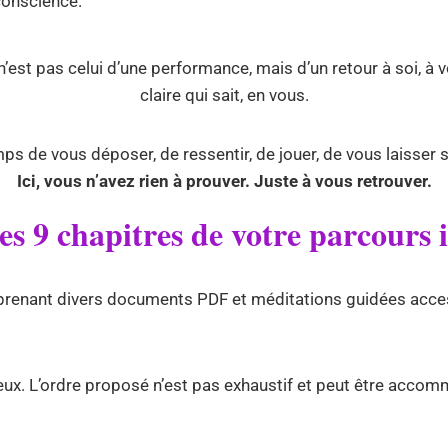
conscience.
t pas celui d’une performance, mais d’un retour à soi, à v
claire qui sait, en vous.
ps de vous déposer, de ressentir, de jouer, de vous laisser
Ici, vous n’avez rien à prouver. Juste à vous retrouver.
les 9 chapitres de votre parcours i
prenant divers documents PDF et méditations guidées acces
ieux. L’ordre proposé n’est pas exhaustif et peut être acco