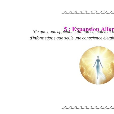
5 : Expansion Alle
“Ce que nous appelons intuition est souvent l
d’informations que seule une conscience élargie