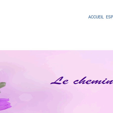
ACCUEIL
ES