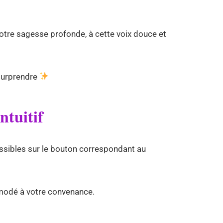
otre sagesse profonde, à cette voix douce et
 surprendre
ntuitif
sibles sur le bouton correspondant au
mmodé à votre convenance.