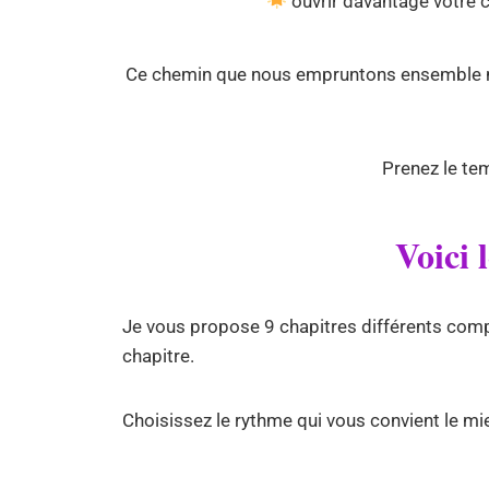
ouvrir davantage votre 
Ce chemin que nous empruntons ensemble n’es
Prenez le tem
Voici 
Je vous propose 9 chapitres différents com
chapitre.
Choisissez le rythme qui vous convient le m