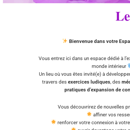
Le
Bienvenue dans votre Espac
Vous entrez ici dans un espace dédié à l’e
monde intérieur
Un lieu où vous êtes invité(e) à développer 
travers des
exercices ludiques
, des
méd
pratiques d’expansion de co
Vous découvrirez de nouvelles pr
affiner vos ressen
renforcer votre connexion à votre