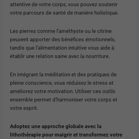
attentive de votre corps, vous pouvez soutenir
votre parcours de santé de manière holistique.
Les pierres comme l’améthyste ou le citrine
peuvent apporter des bénéfices émotionnels,
tandis que l’alimentation intuitive vous aide à
établir une relation saine avec la nourriture.
En intégrant la méditation et des pratiques de
pleine conscience, vous réduisez le stress et
améliorez votre motivation. Utiliser ces outils
ensemble permet d’harmoniser votre corps et
votre esprit.
Adoptez une approche globale avec la
lithothérapie pour maigrir et transformez votre