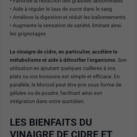
• Favorise la réduction des graisses abdominales
• Aide à réguler le taux de sucre dans le sang
• Améliore la digestion et réduit les ballonnements
• Augmente la sensation de satiété, limitant ainsi
les grignotages
Le vinaigre de cidre, en particulier, accélère le
métabolisme et aide à détoxifier l’organisme.
Son
utilisation en ajoutant quelques cuillères à vos
plats ou vos boissons est simple et efficace. En
parallèle, le Morosil peut être pris sous forme de
gélules ou de poudre, facilitant ainsi son
intégration dans votre quotidien.
LES BIENFAITS DU
VINAIGRE DE CIDRE ET