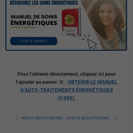
Pour l’obtenir directement, cliquez ici pour
l’ajouter au panier
:
OBTENIR LE MANUEL
D’AUTO-TRAITEMENTS ÉNERGÉTIQUES
(9,99€).
MENUS GRATS POUR MAIGRIR PDF : TOUT SAVOIR
APATITE BLEUE POUR MAIGRIR : TOUT SAVOIR SUR SES AVIS ET EFFICACITÉ