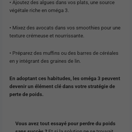
• Ajoutez des algues dans vos plats, une source
végétale riche en oméga 3.
• Mixez des avocats dans vos smoothies pour une
texture crémeuse et nourrissante.
• Préparez des muffins ou des barres de céréales
en y intégrant des graines de lin.
En adoptant ces habitudes, les oméga 3 peuvent
devenir un élément clé dans votre stratégie de
perte de poids.
Vous avez tout essayé pour perdre du poids
sans succès ?
Et si la solution ne se trouvait