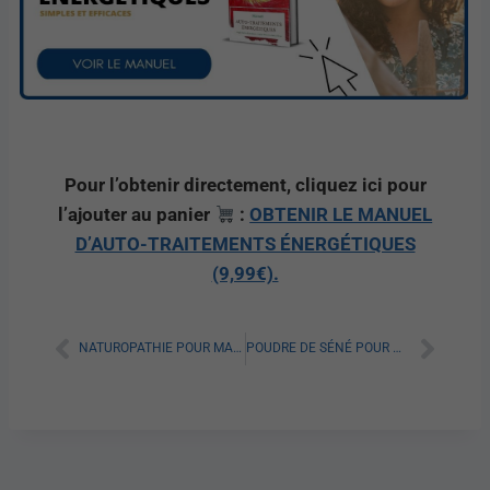
Pour l’obtenir directement, cliquez ici pour
l’ajouter au panier
:
OBTENIR LE MANUEL
D’AUTO-TRAITEMENTS ÉNERGÉTIQUES
(9,99€).
NATUROPATHIE POUR MAIGRIR : TOUT SAVOIR SUR CETTE APPROCHE NATURELLE
POUDRE DE SÉNÉ POUR MAIGRIR : TOUT SAVOIR SUR SES BIENFAITS