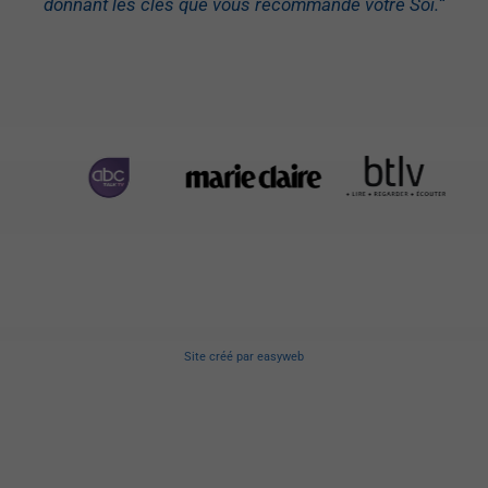
donnant les clés que vous recommande votre Soi.
“
Site créé
par
easyweb