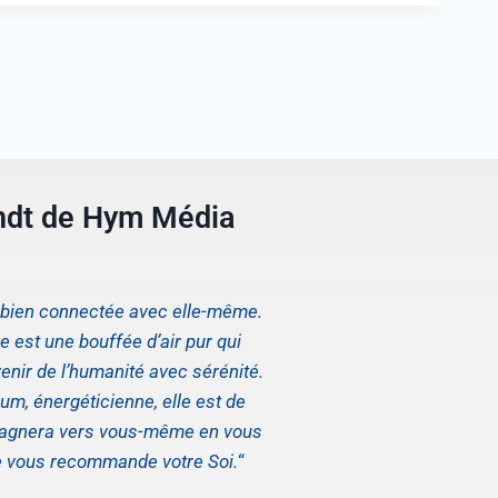
ndt de Hym Média
s bien connectée avec elle-même.
 est une bouffée d’air pur qui
enir de l’humanité avec sérénité.
um, énergéticienne, elle est de
pagnera vers vous-même en vous
e vous recommande votre Soi.
“