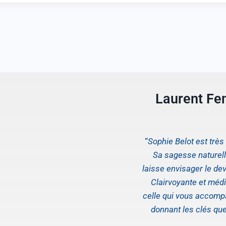
Laurent Fe
“
Sophie Belot est trè
Sa sagesse naturelle
laisse envisager le dev
Clairvoyante et médi
celle qui vous accom
donnant les clés qu