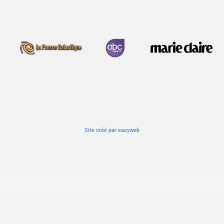
Site créé
par
easyweb