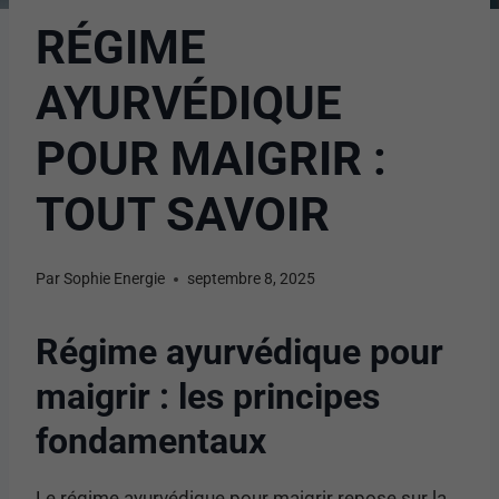
RÉGIME
AYURVÉDIQUE
POUR MAIGRIR :
TOUT SAVOIR
Par
Sophie Energie
septembre 8, 2025
Régime ayurvédique pour
maigrir : les principes
fondamentaux
Le régime ayurvédique pour maigrir repose sur la