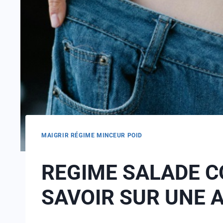
MAIGRIR RÉGIME MINCEUR POID
REGIME SALADE C
SAVOIR SUR UNE 