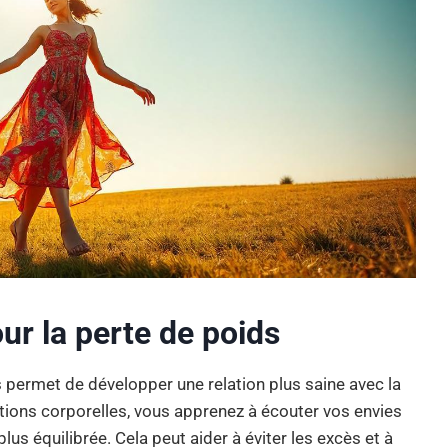
our la perte de poids
s permet de développer une relation plus saine avec la
tions corporelles, vous apprenez à écouter vos envies
us équilibrée. Cela peut aider à éviter les excès et à