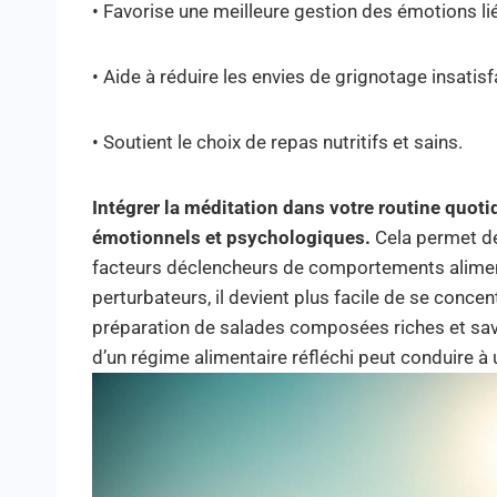
• Favorise une meilleure gestion des émotions lié
• Aide à réduire les envies de grignotage insatisf
• Soutient le choix de repas nutritifs et sains.
Intégrer la méditation dans votre routine quoti
émotionnels et psychologiques.
Cela permet de 
facteurs déclencheurs de comportements alimen
perturbateurs, il devient plus facile de se conce
préparation de salades composées riches et savo
d’un régime alimentaire réfléchi peut conduire à 