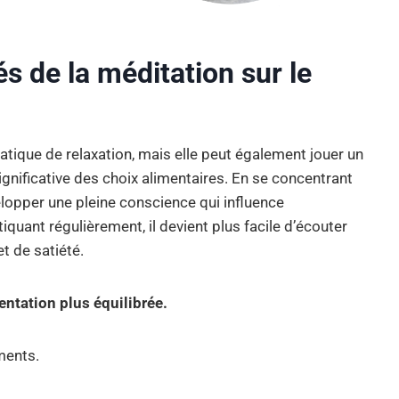
s de la méditation sur le
ique de relaxation, mais elle peut également jouer un
ignificative des choix alimentaires. En se concentrant
lopper une pleine conscience qui influence
quant régulièrement, il devient plus facile d’écouter
t de satiété.
entation plus équilibrée.
iments.