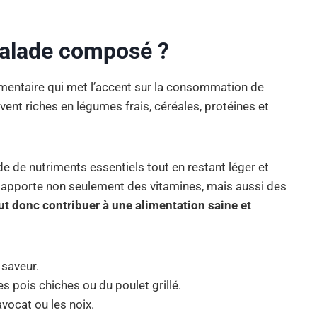
salade composé ?
mentaire qui met l’accent sur la consommation de
uvent riches en légumes frais, céréales, protéines et
e de nutriments essentiels tout en restant léger et
 apporte non seulement des vitamines, mais aussi des
t donc contribuer à une alimentation saine et
 saveur.
 pois chiches ou du poulet grillé.
avocat ou les noix.