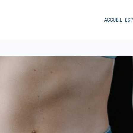
ACCUEIL
ES